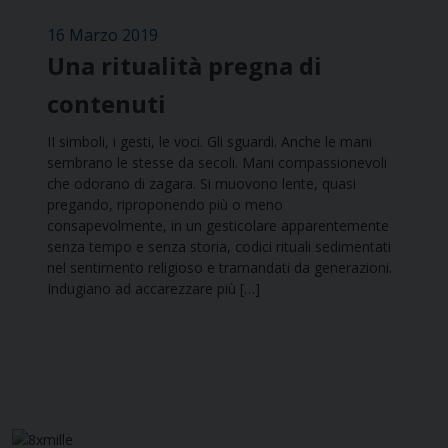
16 Marzo 2019
Una ritualità pregna di
contenuti
II simboli, i gesti, le voci. Gli sguardi. Anche le mani
sembrano le stesse da secoli. Mani compassionevoli
che odorano di zagara. Si muovono lente, quasi
pregando, riproponendo più o meno
consapevolmente, in un gesticolare apparentemente
senza tempo e senza storia, codici rituali sedimentati
nel sentimento religioso e tramandati da generazioni.
Indugiano ad accarezzare più […]