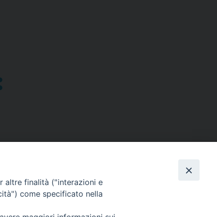
a
altre finalità ("interazioni e
cità") come specificato nella
SEGUICI SU