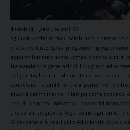
II simboli, i gesti, le voci. Gli
sguardi. Anche le mani sembrano le stesse da s
muovono lente, quasi pregando, riproponendo 
apparentemente senza tempo e senza storia, cod
tramandati da generazioni. Indugiano ad accarez
del pianto, le camiciole orlate di trine ormai ra
esuberanti racemi in oro e argento. Non c’è fret
gravità del momento, il tempo come sospeso: o
che, di lì a poco, indosserà i panni del lutto, ve
che avrà il tragico epilogo, come ogni anno, la 
Si preparano le vesti delle Addolorate di Vico d