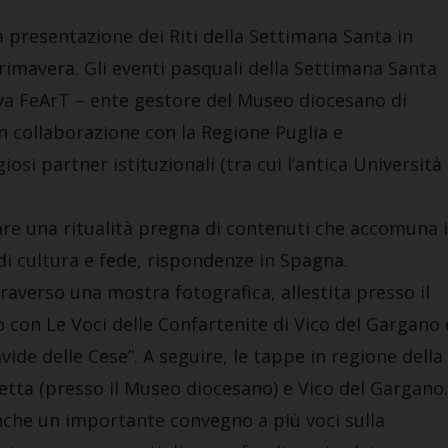
a presentazione dei Riti della Settimana Santa in
Primavera. Gli eventi pasquali della Settimana Santa
va FeArT – ente gestore del Museo diocesano di
in collaborazione con la Regione Puglia e
osi partner istituzionali (tra cui l’antica Università
are una ritualità pregna di contenuti che accomuna i
 di cultura e fede, rispondenze in Spagna.
raverso una mostra fotografica, allestita presso il
o con Le Voci delle Confartenite di Vico del Gargano 
vide delle Cese”. A seguire, le tappe in regione della
etta (presso il Museo diocesano) e Vico del Gargano.
nche un importante convegno a più voci sulla