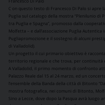
Francesco Di Palo
C on questo testo di Francesco Di Palo si apre l
Puglia sul catalogo della mostra “Plenilunio di 
tra Puglia e Spagna”, promosso dalla cooperati
Molfetta – e dall’associazione Puglia Autentica 
Pugliapromozione e il sostegno di alcuni prestigi
di Valladolid).
Un progetto il cui primario obiettivo è raccont
territorio regionale e che trova, per continuità
A Valladolid, il primo momento di confronto att
Palazzo Reale dal 15 al 24 marzo, ed un concert
l’ensemble della Banda della città di Bitonto “Da
mostra fotografica, nei comuni di Bitonto, Molf
Sino a Lecce, dove dopo la Pasqua avrà luogo a