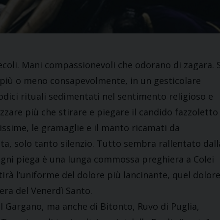
ecoli. Mani compassionevoli che odorano di zagara. S
più o meno consapevolmente, in un gesticolare
ici rituali sedimentati nel sentimento religioso e
zare più che stirare e piegare il candido fazzoletto
rissime, le gramaglie e il manto ricamati da
ta, solo tanto silenzio. Tutto sembra rallentato dall
gni piega è una lunga commossa preghiera a Colei
stirà l’uniforme del dolore più lancinante, quel dolor
sera del Venerdì Santo.
el Gargano, ma anche di Bitonto, Ruvo di Puglia,