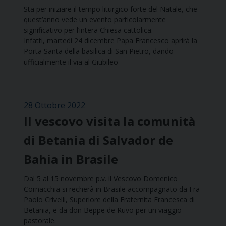
Sta per iniziare il tempo liturgico forte del Natale, che
quest’anno vede un evento particolarmente
significativo per l’intera Chiesa cattolica.
Infatti, martedì 24 dicembre Papa Francesco aprirà la
Porta Santa della basilica di San Pietro, dando
ufficialmente il via al Giubileo
28 Ottobre 2022
Il vescovo visita la comunità
di Betania di Salvador de
Bahia in Brasile
Dal 5 al 15 novembre p.v. il Vescovo Domenico
Cornacchia si recherà in Brasile accompagnato da Fra
Paolo Crivelli, Superiore della Fraternita Francesca di
Betania, e da don Beppe de Ruvo per un viaggio
pastorale.