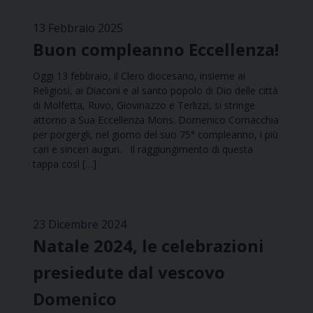
13 Febbraio 2025
Buon compleanno Eccellenza!
Oggi 13 febbraio, il Clero diocesano, insieme ai
Religiosi, ai Diaconi e al santo popolo di Dio delle città
di Molfetta, Ruvo, Giovinazzo e Terlizzi, si stringe
attorno a Sua Eccellenza Mons. Domenico Cornacchia
per porgergli, nel giorno del suo 75° compleanno, i più
cari e sinceri auguri. Il raggiungimento di questa
tappa così […]
23 Dicembre 2024
Natale 2024, le celebrazioni
presiedute dal vescovo
Domenico