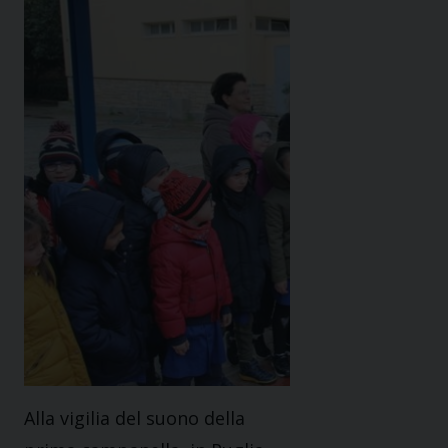
Alla vigilia del suono della