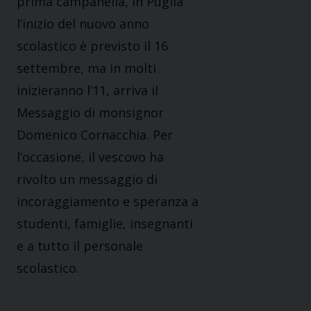
prima campanella, in Puglia
l’inizio del nuovo anno
scolastico è previsto il 16
settembre, ma in molti
inizieranno l’11, arriva il
Messaggio di monsignor
Domenico Cornacchia. Per
l’occasione, il vescovo ha
rivolto un messaggio di
incoraggiamento e speranza a
studenti, famiglie, insegnanti
e a tutto il personale
scolastico.