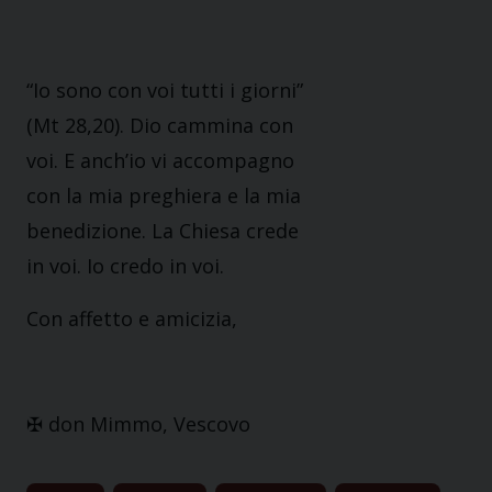
“Io sono con voi tutti i giorni”
(Mt 28,20). Dio cammina con
voi. E anch’io vi accompagno
con la mia preghiera e la mia
benedizione. La Chiesa crede
in voi. Io credo in voi.
Con affetto e amicizia,
✠ don Mimmo, Vescovo