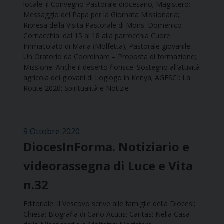
locale: il Convegno Pastorale diocesano; Magistero:
Messaggio del Papa per la Giornata Missionaria;
Ripresa della Visita Pastorale di Mons. Domenico
Cornacchia: dal 15 al 18 alla parrocchia Cuore
Immacolato di Maria (Molfetta); Pastorale giovanile:
Un Oratorio da Coordinare – Proposta di formazione;
Missione: Anche il deserto fiorisce. Sostegno all’attività
agricola dei giovani di Loglogo in Kenya; AGESCI: La
Route 2020; Spiritualità e Notizie
9 Ottobre 2020
DiocesInForma. Notiziario e
videorassegna di Luce e Vita
n.32
Editoriale: Il Vescovo scrive alle famiglie della Diocesi;
Chiesa: Biografia di Carlo Acutis; Caritas: Nella Casa