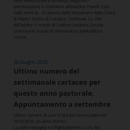
della Misericordia a Molfetta; Magistero:
presentazione e commenti all’enciclica Fratelli Tutti;
Sulle orme di… Il carisma delle Missionarie della Carità,
di Madre Teresa di Calcutta; Testimoni: Lo stile
dell’adulto: il ricordo di Cristina Gadaleta; Sociale:
Conclusa la Scuola di Democrazia; Spiritualità e
notizie.
26 Giugno 2020
Ultimo numero del
settimanale cartaceo per
questo anno pastorale.
Appuntamento a settembre
Ultimo numero di Luce e Vita per l’anno pastorale
2019/2020, un anno diverso…
La videorassegna e i ringraziamenti a cura del