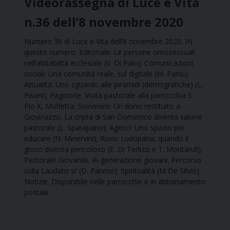
Videorassegna di Luce e Vita
n.36 dell’8 novembre 2020
Numero 36 di Luce e Vita dell’8 novembre 2020. IN
questo numero: Editoriale: Le persone omosessuali
nell’abitabilità ecclesiale (V. Di Palo); Comunicazioni
sociali: Una comunità reale, sul digitale (M. Parisi);
Attualità: Uno sguardo alle piramidi (demografiche) (L.
Pisani); Paginone: Visita pastorale alla parrocchia S.
Pio X, Molfetta; Sovvenire: Un dono restituito a
Giovinazzo. La cripta di San Domenico diventa salone
pastorale (L. Sparapano); Agesci: Uno spazio per
educare (N. Minervini); Ruvo: Ludopatia, quando il
gioco diventa pericoloso (E. Di Terlizzi e T. Montaruli);
Pastorale Giovanile: Ri-generazione giovani. Percorso
sulla Laudato si’ (D. Patimo); Spiritualità (M De Silvio).
Notizie. Disponibile nelle parrocchie e in abbonamento
postale