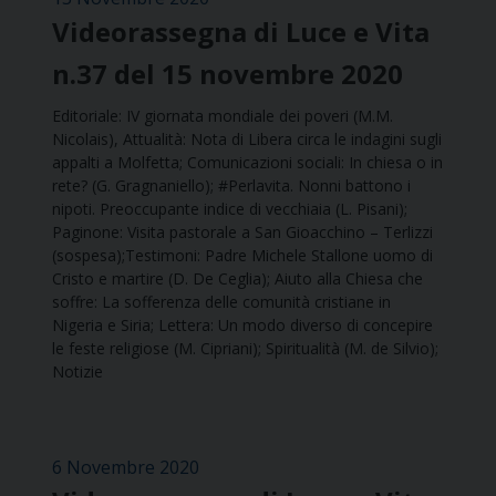
Videorassegna di Luce e Vita
n.37 del 15 novembre 2020
Editoriale: IV giornata mondiale dei poveri (M.M.
Nicolais), Attualità: Nota di Libera circa le indagini sugli
appalti a Molfetta; Comunicazioni sociali: In chiesa o in
rete? (G. Gragnaniello); #Perlavita. Nonni battono i
nipoti. Preoccupante indice di vecchiaia (L. Pisani);
Paginone: Visita pastorale a San Gioacchino – Terlizzi
(sospesa);Testimoni: Padre Michele Stallone uomo di
Cristo e martire (D. De Ceglia); Aiuto alla Chiesa che
soffre: La sofferenza delle comunità cristiane in
Nigeria e Siria; Lettera: Un modo diverso di concepire
le feste religiose (M. Cipriani); Spiritualità (M. de Silvio);
Notizie
6 Novembre 2020