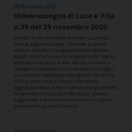
28 Novembre 2020
Videorassegna di Luce e Vita
n.39 del 29 novembre 2020
Numero 39 del settimanale diocesano Luce e Vita.
Tanti gli argomenti trattati. L’editoriale a cura del
direttore dell’Ufficio Famiglia sull’avvento familiare,
Appello della Caritas per lì emergenza freddo. Rubrica
#PerlaVita: Il desiderio di dare alla luce. Intervista a
Giuseppe ed Elisabetta e il loro desiderio di un figlio e
la conclusione dell’indagine demografica. Dal 2012 al
2020, ci siamo persi in Diocesi 2150 bambini.
Aggregazioni laicali: l’Unione Cattolica Insegnanti Medi
(R.Salvemini, E.Vera). Luce e Vita ragazzi. Avvento:
suggerimenti e animazione missionaria con ragazzi,
giovanissimi e giovani (R.Carlucci)
13 Novembre 2020