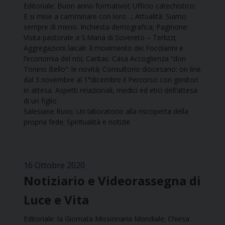
Editoriale: Buon anno formativo!; Ufficio catechistico:
E si mise a camminare con loro…; Attualità: Siamo
sempre di meno. Inchiesta demografica; Paginone:
Visita pastorale a S.Maria di Sovereto – Terlizzi;
Aggregazioni laicali: Il movimento dei Focolarini e
l’economia del noi; Caritas: Casa Accoglienza “don
Tonino Bello”: le novità; Consultorio diocesano: on line
dal 3 novembre al 1°dicembre il Percorso con genitori
in attesa. Aspetti relazionali, medici ed etici dell’attesa
di un figlio
Salesiane Ruvo: Un laboratorio alla riscoperta della
propria fede; Spiritualità e notizie
16 Ottobre 2020
Notiziario e Videorassegna di
Luce e Vita
Editoriale: la Giornata Missionaria Mondiale; Chiesa