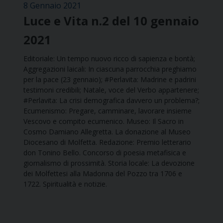
8 Gennaio 2021
Luce e Vita n.2 del 10 gennaio
2021
Editoriale: Un tempo nuovo ricco di sapienza e bontà;
Aggregazioni laicali: In ciascuna parrocchia preghiamo
per la pace (23 gennaio); #Perlavita: Madrine e padrini
testimoni credibili; Natale, voce del Verbo appartenere;
#Perlavita: La crisi demografica davvero un problema?;
Ecumenismo: Pregare, camminare, lavorare insieme
Vescovo e compito ecumenico. Museo: Il Sacro in
Cosmo Damiano Allegretta. La donazione al Museo
Diocesano di Molfetta. Redazione: Premio letterario
don Tonino Bello. Concorso di poesia metafisica e
giornalismo di prossimità. Storia locale: La devozione
dei Molfettesi alla Madonna del Pozzo tra 1706 e
1722. Spiritualità e notizie.