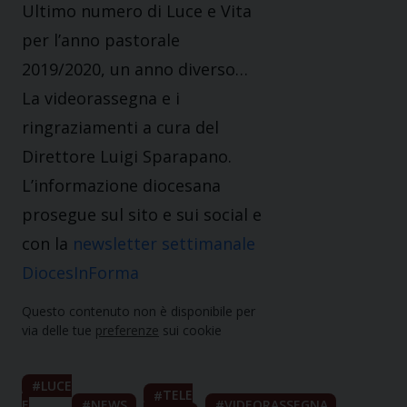
Ultimo numero di Luce e Vita
per l’anno pastorale
2019/2020, un anno diverso…
La videorassegna e i
ringraziamenti a cura del
Direttore Luigi Sparapano.
L’informazione diocesana
prosegue sul sito e sui social e
con la
newsletter settimanale
DiocesInForma
Questo contenuto non è disponibile per
via delle tue
preferenze
sui cookie
LUCE
TELE
E
NEWS
VIDEORASSEGNA