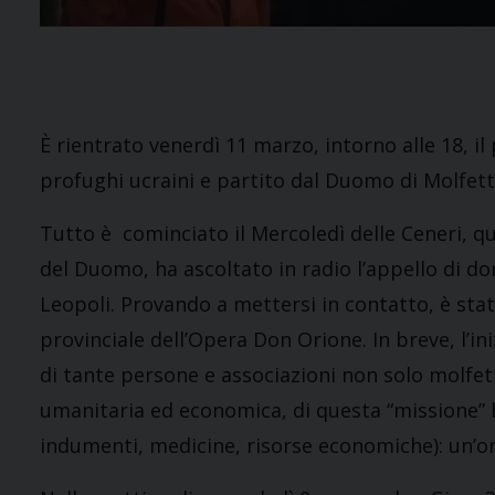
È rientrato venerdì 11 marzo, intorno alle 18, il
profughi ucraini e partito dal Duomo di Molfett
Tutto è cominciato il Mercoledì delle Ceneri, 
del Duomo, ha ascoltato in radio l’appello di do
Leopoli. Provando a mettersi in contatto, è stat
provinciale dell’Opera Don Orione. In breve, l’in
di tante persone e associazioni non solo molfett
umanitaria ed economica, di questa “missione” h
indumenti, medicine, risorse economiche): un’o