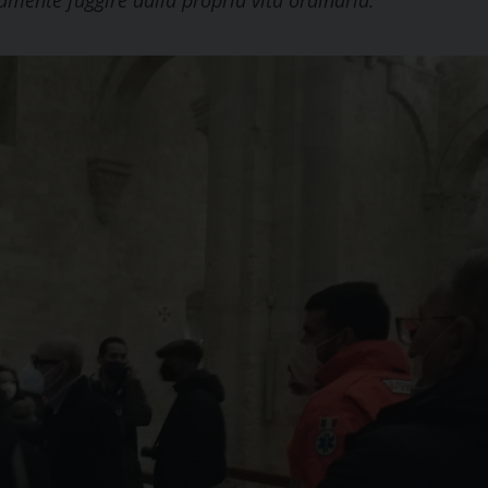
mente fuggire dalla propria vita ordinaria.