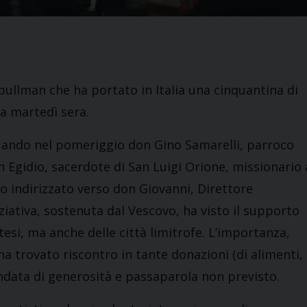
 pullman che ha portato in Italia una cinquantina di
a martedì sera.
quando nel pomeriggio don Gino Samarelli, parroco
n Egidio, sacerdote di San Luigi Orione, missionario 
o indirizzato verso don Giovanni, Direttore
iziativa, sostenuta dal Vescovo, ha visto il supporto
esi, ma anche delle città limitrofe. L’importanza,
a trovato riscontro in tante donazioni (di alimenti,
ndata di generosità e passaparola non previsto.