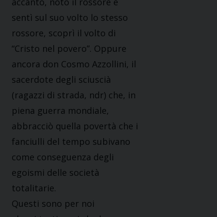
accanto, notò il rossore e
sentì sul suo volto lo stesso
rossore, scoprì il volto di
“Cristo nel povero”. Oppure
ancora don Cosmo Azzollini, il
sacerdote degli sciuscià
(ragazzi di strada, ndr) che, in
piena guerra mondiale,
abbracciò quella povertà che i
fanciulli del tempo subivano
come conseguenza degli
egoismi delle società
totalitarie.
Questi sono per noi