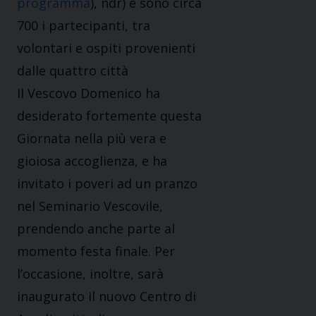
programma
), ndr) e sono circa
700 i partecipanti, tra
volontari e ospiti provenienti
dalle quattro città
Il Vescovo Domenico ha
desiderato fortemente questa
Giornata nella più vera e
gioiosa accoglienza, e ha
invitato i poveri ad un pranzo
nel Seminario Vescovile,
prendendo anche parte al
momento festa finale. Per
l’occasione, inoltre, sarà
inaugurato il nuovo Centro di