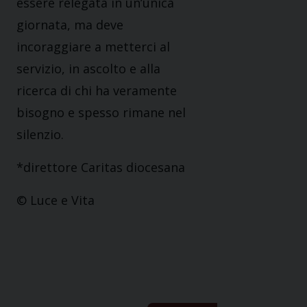
essere relegata in un’unica
giornata, ma deve
incoraggiare a metterci al
servizio, in ascolto e alla
ricerca di chi ha veramente
bisogno e spesso rimane nel
silenzio.
*direttore Caritas diocesana
© Luce e Vita