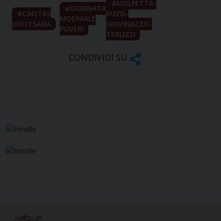
MOLFETTA-
GIORNATA
CARITAS
RUVO-
MODNIALE
DIOCESANA
GIOVINAZZO-
POVERI
TERLIZZI
CONDIVIDI SU