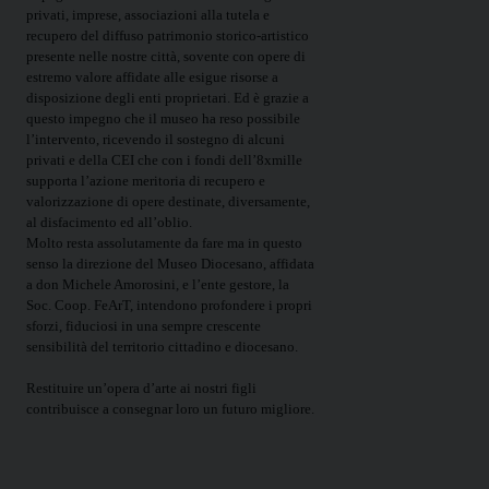
privati, imprese, associazioni alla tutela e
recupero del diffuso patrimonio storico-artistico
presente nelle nostre città, sovente con opere di
estremo valore affidate alle esigue risorse a
disposizione degli enti proprietari. Ed è grazie a
questo impegno che il museo ha reso possibile
l’intervento, ricevendo il sostegno di alcuni
privati e della CEI che con i fondi dell’8xmille
supporta l’azione meritoria di recupero e
valorizzazione di opere destinate, diversamente,
al disfacimento ed all’oblio.
Molto resta assolutamente da fare ma in questo
senso la direzione del Museo Diocesano, affidata
a don Michele Amorosini, e l’ente gestore, la
Soc. Coop. FeArT, intendono profondere i propri
sforzi, fiduciosi in una sempre crescente
sensibilità del territorio cittadino e diocesano.
Restituire un’opera d’arte ai nostri figli
contribuisce a consegnar loro un futuro migliore.