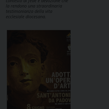
contesto di fede e devozione che
la rendono una straordinaria
testimonianza della vita
ecclesiale diocesana.