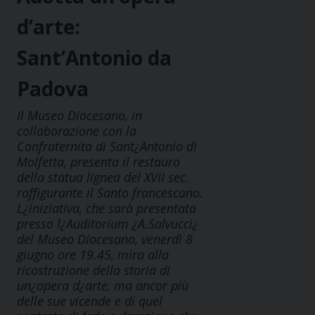
d’arte:
Sant’Antonio da
Padova
Il Museo Diocesano, in
collaborazione con la
Confraternita di Sant¿Antonio di
Molfetta, presenta il restauro
della statua lignea del XVII sec.
raffigurante il Santo francescano.
L¿iniziativa, che sarà presentata
presso l¿Auditorium ¿A.Salvucci¿
del Museo Diocesano, venerdì 8
giugno ore 19.45, mira alla
ricostruzione della storia di
un¿opera d¿arte, ma ancor più
delle sue vicende e di quel