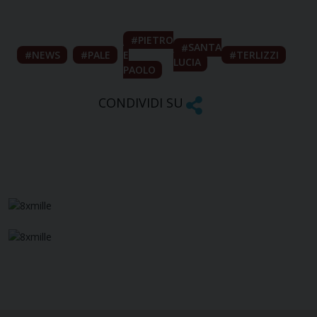
PIETRO
SANTA
NEWS
PALE
E
TERLIZZI
LUCIA
PAOLO
CONDIVIDI SU