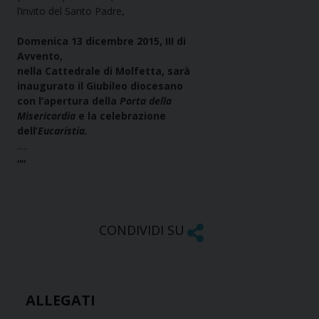
l’invito del Santo Padre,
Domenica 13 dicembre 2015, III di
Avvento,
nella Cattedrale di Molfetta, sarà
inaugurato il Giubileo diocesano
con l’apertura della
Porta della
Misericordia
e la celebrazione
dell’
Eucaristia.
.....
””
CONDIVIDI SU
ALLEGATI