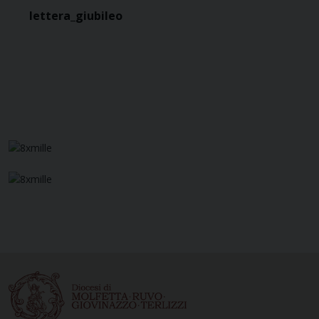
lettera_giubileo