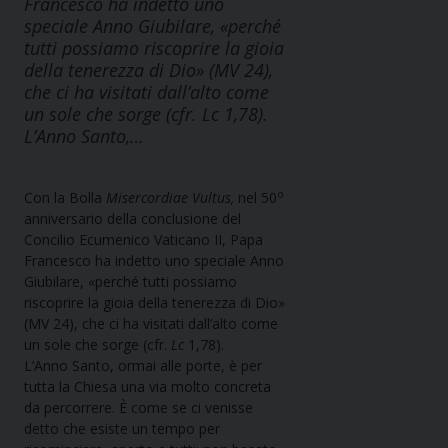
Francesco ha indetto uno
speciale Anno Giubilare, «perché
tutti possiamo riscoprire la gioia
della tenerezza di Dio» (MV 24),
che ci ha visitati dall’alto come
un sole che sorge (cfr. Lc 1,78).
L’Anno Santo,…
o
Con la Bolla
Misercordiae Vultus,
nel 50
anniversario della conclusione del
Concilio Ecumenico Vaticano II, Papa
Francesco ha indetto uno speciale Anno
Giubilare, «perché tutti possiamo
riscoprire la gioia della tenerezza di Dio»
(MV 24), che ci ha visitati dall’alto come
un sole che sorge (cfr.
Lc
1,78).
L’Anno Santo, ormai alle porte, è per
tutta la Chiesa una via molto concreta
da percorrere. È come se ci venisse
detto che esiste un tempo per