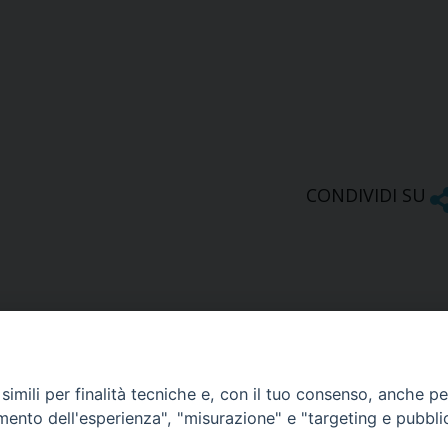
CONDIVIDI SU
imili per finalità tecniche e, con il tuo consenso, anche per 
amento dell'esperienza", "misurazione" e "targeting e pubbli