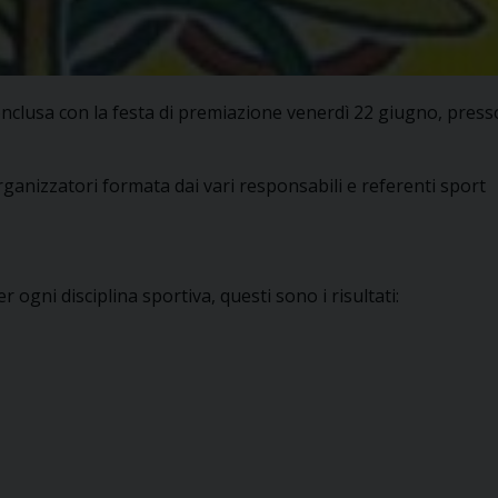
 è conclusa con la festa di premiazione venerdì 22 giugno, press
rganizzatori formata dai vari responsabili e referenti sport
er ogni disciplina sportiva, questi sono i risultati: