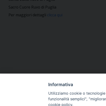
Sacro Cuore Ruvo di Puglia
Per maggiori dettagli
clicca qui
Informativa
Utilizziamo cookie o tecnologie s
funzionalità semplici", "miglior
cookie policy.