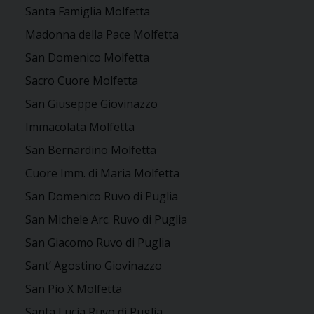
Santa Famiglia Molfetta
Madonna della Pace Molfetta
San Domenico Molfetta
Sacro Cuore Molfetta
San Giuseppe Giovinazzo
Immacolata Molfetta
San Bernardino Molfetta
Cuore Imm. di Maria Molfetta
San Domenico Ruvo di Puglia
San Michele Arc. Ruvo di Puglia
San Giacomo Ruvo di Puglia
Sant’ Agostino Giovinazzo
San Pio X Molfetta
Santa Lucia Ruvo di Puglia