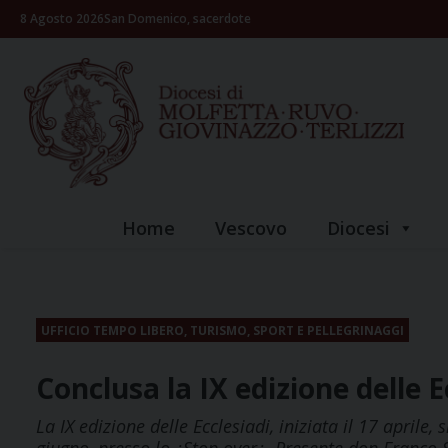
Skip
8 Agosto 2026
San Domenico, sacerdote
to
content
Home
Vescovo
Diocesi
UFFICIO TEMPO LIBERO, TURISMO, SPORT E PELLEGRINAGGI
Conclusa la IX edizione delle E
La IX edizione delle Ecclesiadi, iniziata il 17 aprile