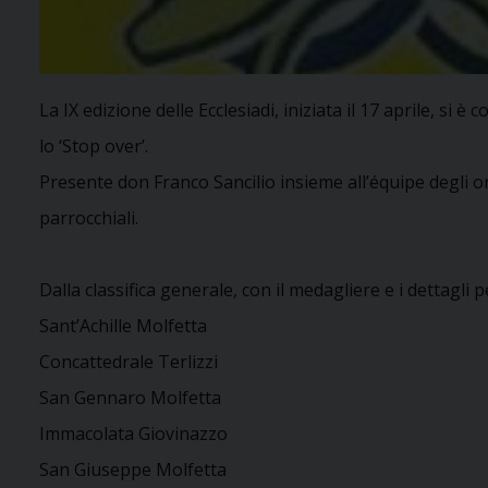
La IX edizione delle Ecclesiadi, iniziata il 17 aprile, si
lo ‘Stop over’.
Presente don Franco Sancilio insieme all’équipe degli o
parrocchiali.
Dalla classifica generale, con il medagliere e i dettagli p
Sant’Achille Molfetta
Concattedrale Terlizzi
San Gennaro Molfetta
Immacolata Giovinazzo
San Giuseppe Molfetta