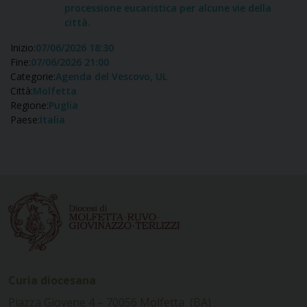
processione eucaristica per alcune vie della
città.
Inizio:
07/06/2026 18:30
Fine:
07/06/2026 21:00
Categorie:
Agenda del Vescovo, UL
Città:
Molfetta
Regione:
Puglia
Paese:
Italia
Curia diocesana
Piazza Giovene 4 – 70056 Molfetta (BA)