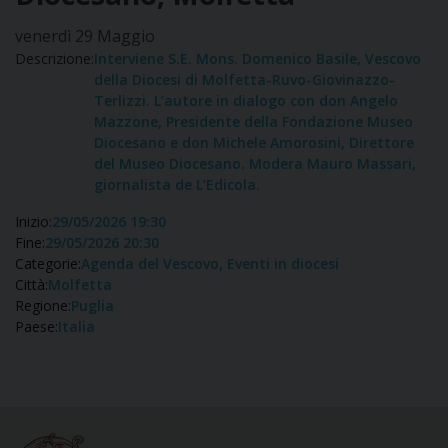
venerdì
29
Maggio
Descrizione:
Interviene S.E. Mons. Domenico Basile, Vescovo
della Diocesi di Molfetta-Ruvo-Giovinazzo-
Terlizzi. L’autore in dialogo con don Angelo
Mazzone, Presidente della Fondazione Museo
Diocesano e don Michele Amorosini, Direttore
del Museo Diocesano. Modera Mauro Massari,
giornalista de L’Edicola.
Inizio:
29/05/2026 19:30
Fine:
29/05/2026 20:30
Categorie:
Agenda del Vescovo, Eventi in diocesi
Città:
Molfetta
Regione:
Puglia
Paese:
Italia