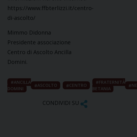
https://www.ffbterlizzi.it/centro-
di-ascolto/
Mimmo Didonna
Presidente associazione
Centro di Ascolto Ancilla
Domini.
ANCILLA
FRATERNITÀ
ASCOLTO
CENTRO
N
DOMINI
BETANIA
CONDIVIDI SU