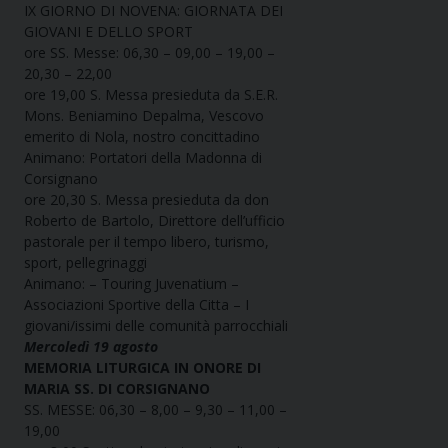
IX GIORNO DI NOVENA: GIORNATA DEI
GIOVANI E DELLO SPORT
ore SS. Messe: 06,30 – 09,00 – 19,00 –
20,30 – 22,00
ore 19,00 S. Messa presieduta da S.E.R.
Mons. Beniamino Depalma, Vescovo
emerito di Nola, nostro concittadino
Animano: Portatori della Madonna di
Corsignano
ore 20,30 S. Messa presieduta da don
Roberto de Bartolo, Direttore dell’ufficio
pastorale per il tempo libero, turismo,
sport, pellegrinaggi
Animano: – Touring Juvenatium –
Associazioni Sportive della Citta – I
giovani/issimi delle comunità parrocchiali
Mercoledì 19 agosto
MEMORIA LITURGICA IN ONORE DI
MARIA SS. DI CORSIGNANO
SS. MESSE: 06,30 – 8,00 – 9,30 – 11,00 –
19,00