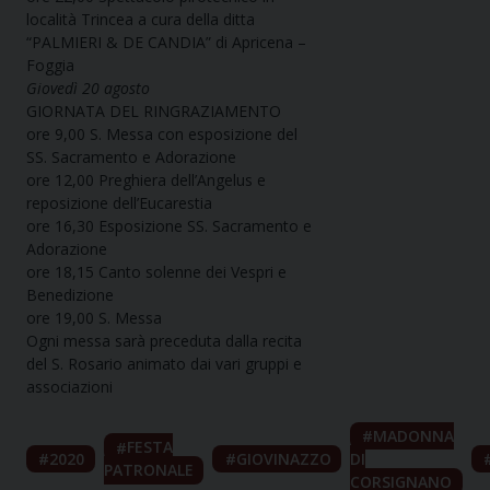
località Trincea a cura della ditta
“PALMIERI & DE CANDIA” di Apricena –
Foggia
Giovedì 20 agosto
GIORNATA DEL RINGRAZIAMENTO
ore 9,00 S. Messa con esposizione del
SS. Sacramento e Adorazione
ore 12,00 Preghiera dell’Angelus e
reposizione dell’Eucarestia
ore 16,30 Esposizione SS. Sacramento e
Adorazione
ore 18,15 Canto solenne dei Vespri e
Benedizione
ore 19,00 S. Messa
Ogni messa sarà preceduta dalla recita
del S. Rosario animato dai vari gruppi e
associazioni
MADONNA
FESTA
2020
GIOVINAZZO
DI
PATRONALE
CORSIGNANO