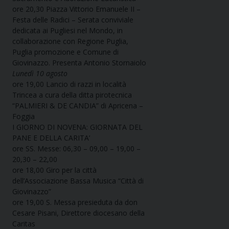
ore 20,30 Piazza Vittorio Emanuele II –
Festa delle Radici – Serata conviviale
dedicata ai Pugliesi nel Mondo, in
collaborazione con Regione Puglia,
Puglia promozione e Comune di
Giovinazzo. Presenta Antonio Stornaiolo
Lunedì 10 agosto
ore 19,00 Lancio di razzi in località
Trincea a cura della ditta pirotecnica
“PALMIERI & DE CANDIA” di Apricena –
Foggia
I GIORNO DI NOVENA: GIORNATA DEL
PANE E DELLA CARITA’
ore SS. Messe: 06,30 – 09,00 – 19,00 –
20,30 – 22,00
ore 18,00 Giro per la città
dell’Associazione Bassa Musica “Città di
Giovinazzo”
ore 19,00 S. Messa presieduta da don
Cesare Pisani, Direttore diocesano della
Caritas