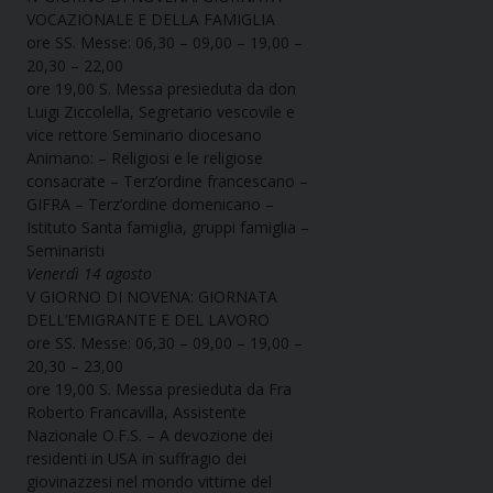
VOCAZIONALE E DELLA FAMIGLIA
ore SS. Messe: 06,30 – 09,00 – 19,00 –
20,30 – 22,00
ore 19,00 S. Messa presieduta da don
Luigi Ziccolella, Segretario vescovile e
vice rettore Seminario diocesano
Animano: – Religiosi e le religiose
consacrate – Terz’ordine francescano –
GIFRA – Terz’ordine domenicano –
Istituto Santa famiglia, gruppi famiglia –
Seminaristi
Venerdì 14 agosto
V GIORNO DI NOVENA: GIORNATA
DELL’EMIGRANTE E DEL LAVORO
ore SS. Messe: 06,30 – 09,00 – 19,00 –
20,30 – 23,00
ore 19,00 S. Messa presieduta da Fra
Roberto Francavilla, Assistente
Nazionale O.F.S. – A devozione dei
residenti in USA in suffragio dei
giovinazzesi nel mondo vittime del