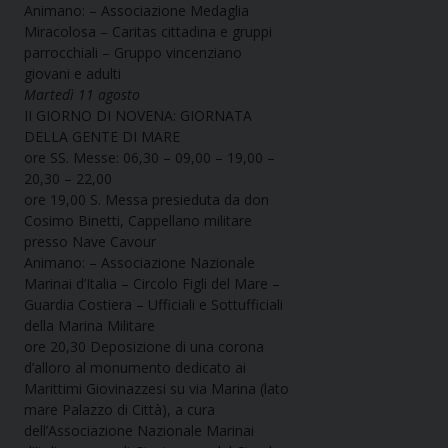
Animano: – Associazione Medaglia
Miracolosa – Caritas cittadina e gruppi
parrocchiali – Gruppo vincenziano
giovani e adulti
Martedì 11 agosto
II GIORNO DI NOVENA: GIORNATA
DELLA GENTE DI MARE
ore SS. Messe: 06,30 – 09,00 – 19,00 –
20,30 – 22,00
ore 19,00 S. Messa presieduta da don
Cosimo Binetti, Cappellano militare
presso Nave Cavour
Animano: – Associazione Nazionale
Marinai d’Italia – Circolo Figli del Mare –
Guardia Costiera – Ufficiali e Sottufficiali
della Marina Militare
ore 20,30 Deposizione di una corona
d’alloro al monumento dedicato ai
Marittimi Giovinazzesi su via Marina (lato
mare Palazzo di Città), a cura
dell’Associazione Nazionale Marinai