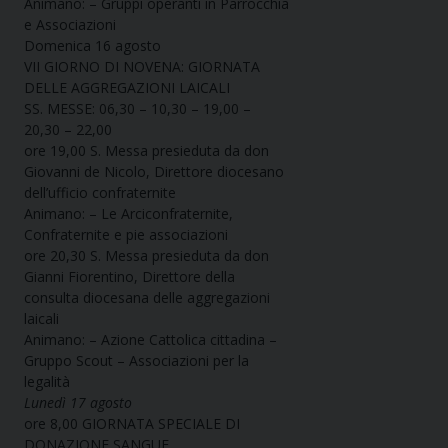
Animano: – Gruppi operanti in Parrocchia
e Associazioni
Domenica 16 agosto
VII GIORNO DI NOVENA: GIORNATA
DELLE AGGREGAZIONI LAICALI
SS. MESSE: 06,30 – 10,30 – 19,00 –
20,30 – 22,00
ore 19,00 S. Messa presieduta da don
Giovanni de Nicolo, Direttore diocesano
dell’ufficio confraternite
Animano: – Le Arciconfraternite,
Confraternite e pie associazioni
ore 20,30 S. Messa presieduta da don
Gianni Fiorentino, Direttore della
consulta diocesana delle aggregazioni
laicali
Animano: – Azione Cattolica cittadina –
Gruppo Scout – Associazioni per la
legalità
Lunedì 17 agosto
ore 8,00 GIORNATA SPECIALE DI
DONAZIONE SANGUE