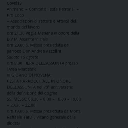
Covid19
Animano: – Comitato Feste Patronali –
Pro Loco
– Associazioni di settore e Attività del
mondo del lavoro
ore 21,30 Veglia Mariana in onore della
B.V.M. Assunta in cielo
ore 23,00 S. Messa presieduta dal
parroco Don Andrea Azzollini
Sabato 15 agosto
ore 8,00 FIERA DELL’ASSUNTA presso
l’Area Mercatale
VI GIORNO DI NOVENA:
FESTA PARROCCHIALE IN ONORE
DELL’ASSUNTA nel 70° anniversario
della definizione del dogma
SS. MESSE: 06,30 – 8,00 – 10,00 – 19,00
– 20,30 – 22,00
ore 19,00 S. Messa presieduta da Mons.
Raffaele Tatulli, Vicario generale della
diocesi