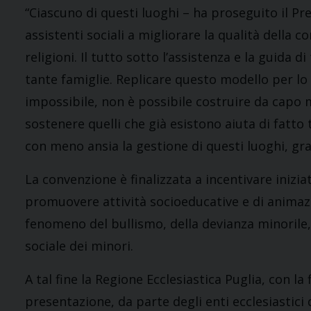
“Ciascuno di questi luoghi – ha proseguito il Pres
assistenti sociali a migliorare la qualità della c
religioni. Il tutto sotto l’assistenza e la guida 
tante famiglie. Replicare questo modello per lo
impossibile, non è possibile costruire da capo mi
sostenere quelli che già esistono aiuta di fatto 
con meno ansia la gestione di questi luoghi, gr
La convenzione è finalizzata a incentivare inizia
promuovere attività socioeducative e di animazi
fenomeno del bullismo, della devianza minorile,
sociale dei minori.
A tal fine la Regione Ecclesiastica Puglia, con la
presentazione, da parte degli enti ecclesiastici d