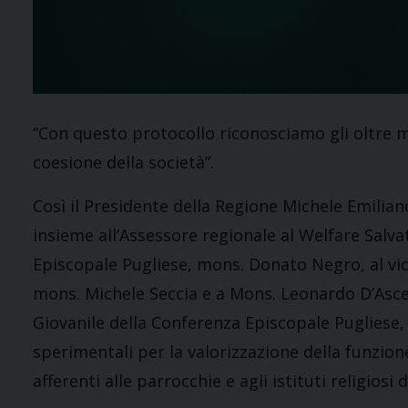
“Con questo protocollo riconosciamo gli oltre mil
coesione della società”.
Così il Presidente della Regione Michele Emili
insieme all’Assessore regionale al Welfare Salva
Episcopale Pugliese, mons. Donato Negro, al vi
mons. Michele Seccia e a Mons. Leonardo D’Ascen
Giovanile della Conferenza Episcopale Pugliese, i
sperimentali per la valorizzazione della funzion
afferenti alle parrocchie e agli istituti religiosi 