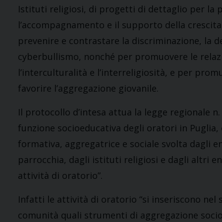
Istituti religiosi, di progetti di dettaglio per l
l’accompagnamento e il supporto della crescita a
prevenire e contrastare la discriminazione, la 
cyberbullismo, nonché per promuovere le relazio
l’interculturalità e l’interreligiosità, e per pro
favorire l’aggregazione giovanile.
Il protocollo d’intesa attua la legge regionale n
funzione socioeducativa degli oratori in Puglia, 
formativa, aggregatrice e sociale svolta dagli ent
parrocchia, dagli istituti religiosi e dagli altri 
attività di oratorio”.
Infatti le attività di oratorio “si inseriscono ne
comunità quali strumenti di aggregazione socioe