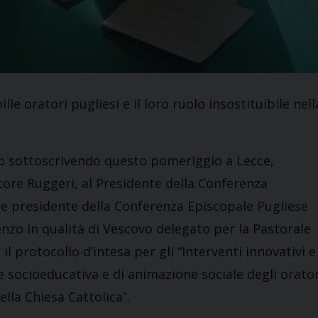
le oratori pugliesi e il loro ruolo insostituibile nell
ano sottoscrivendo questo pomeriggio a Lecce,
tore Ruggeri, al Presidente della Conferenza
ce presidente della Conferenza Episcopale Pugliese
zo in qualità di Vescovo delegato per la Pastorale
l protocollo d’intesa per gli “Interventi innovativi e
e socioeducativa e di animazione sociale degli orator
della Chiesa Cattolica”.