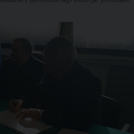
e innovative e sperimentali degli oratori per promuovere