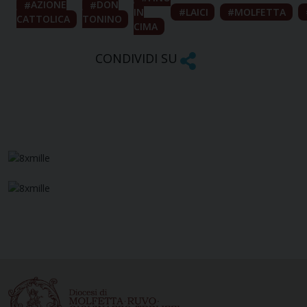
AZIONE
DON
IN
LAICI
MOLFETTA
CATTOLICA
TONINO
CIMA
CONDIVIDI SU