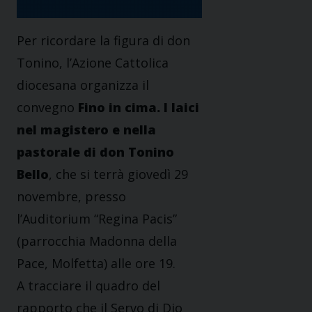
Per ricordare la figura di don
Tonino, l’Azione Cattolica
diocesana organizza il
convegno
Fino in cima. I laici
nel magistero e nella
pastorale di don Tonino
Bello
, che si terrà giovedì 29
novembre, presso
l’Auditorium “Regina Pacis”
(parrocchia Madonna della
Pace, Molfetta) alle ore 19.
A tracciare il quadro del
rapporto che il Servo di Dio