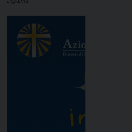
Depalma