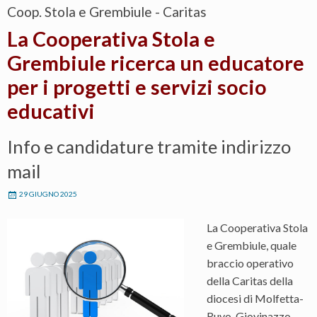
Coop. Stola e Grembiule - Caritas
La Cooperativa Stola e
Grembiule ricerca un educatore
per i progetti e servizi socio
educativi
Info e candidature tramite indirizzo
mail
29 GIUGNO 2025
La Cooperativa Stola
e Grembiule, quale
braccio operativo
della Caritas della
diocesi di Molfetta-
Ruvo-Giovinazzo-