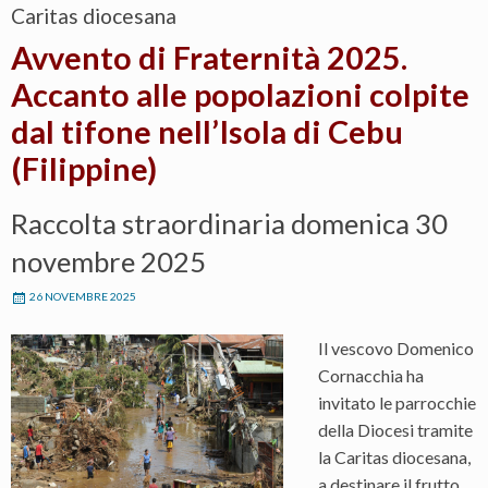
Caritas diocesana
Avvento di Fraternità 2025.
Accanto alle popolazioni colpite
dal tifone nell’Isola di Cebu
(Filippine)
Raccolta straordinaria domenica 30
novembre 2025
26 NOVEMBRE 2025
Il vescovo Domenico
Cornacchia ha
invitato le parrocchie
della Diocesi tramite
la Caritas diocesana,
a destinare il frutto