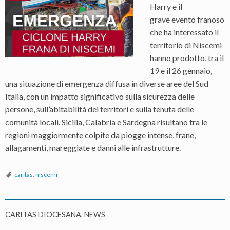
Harry e il
grave evento franoso
che ha interessato il
territorio di Niscemi
hanno prodotto, tra il
19 e il 26 gennaio,
una situazione di emergenza diffusa in diverse aree del Sud
Italia, con un impatto significativo sulla sicurezza delle
persone, sull’abitabilità dei territori e sulla tenuta delle
comunità locali. Sicilia, Calabria e Sardegna risultano tra le
regioni maggiormente colpite da piogge intense, frane,
allagamenti, mareggiate e danni alle infrastrutture.
caritas
,
niscemi
CARITAS DIOCESANA
,
NEWS