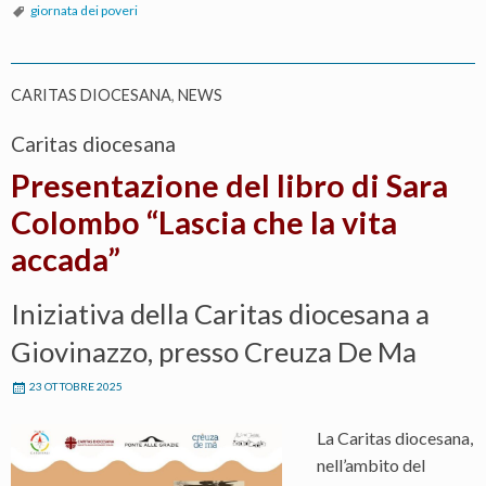
giornata dei poveri
CARITAS DIOCESANA
,
NEWS
Caritas diocesana
Presentazione del libro di Sara
Colombo “Lascia che la vita
accada”
Iniziativa della Caritas diocesana a
Giovinazzo, presso Creuza De Ma
23 OTTOBRE 2025
La Caritas diocesana,
nell’ambito del