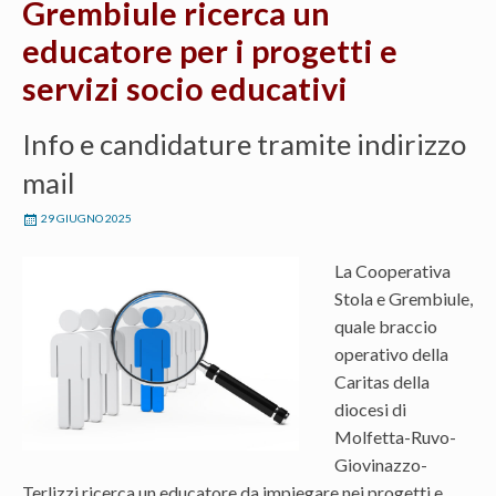
Grembiule ricerca un
educatore per i progetti e
servizi socio educativi
Info e candidature tramite indirizzo
mail
29 GIUGNO 2025
La Cooperativa
Stola e Grembiule,
quale braccio
operativo della
Caritas della
diocesi di
Molfetta-Ruvo-
Giovinazzo-
Terlizzi ricerca un educatore da impiegare nei progetti e