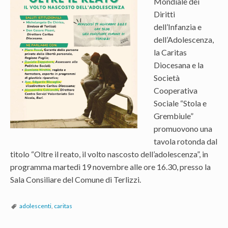
Mondiale dei
Diritti
dell’Infanzia e
dell’Adolescenza,
la Caritas
Diocesana e la
Società
Cooperativa
Sociale “Stola e
Grembiule”
promuovono una
tavola rotonda dal
titolo “Oltre il reato, il volto nascosto dell’adolescenza”, in
programma martedì 19 novembre alle ore 16.30, presso la
Sala Consiliare del Comune di Terlizzi.
adolescenti
,
caritas