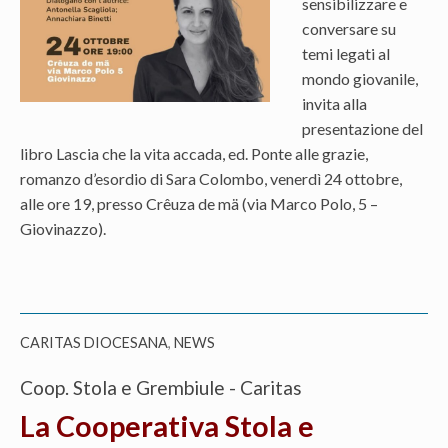
sensibilizzare e
conversare su
temi legati al
mondo giovanile,
invita alla
presentazione del
libro Lascia che la vita accada, ed. Ponte alle grazie,
romanzo d’esordio di Sara Colombo, venerdì 24 ottobre,
alle ore 19, presso Crêuza de mä (via Marco Polo, 5 –
Giovinazzo).
CARITAS DIOCESANA
,
NEWS
Coop. Stola e Grembiule - Caritas
La Cooperativa Stola e