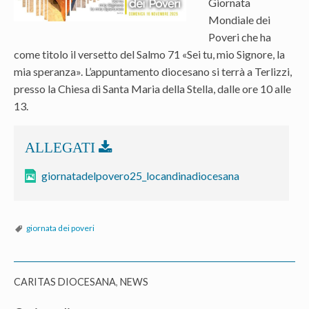
Giornata
Mondiale dei
Poveri che ha
come titolo il versetto del Salmo 71 «Sei tu, mio Signore, la
mia speranza». L’appuntamento diocesano si terrà a Terlizzi,
presso la Chiesa di Santa Maria della Stella, dalle ore 10 alle
13.
giornatadelpovero25_locandinadiocesana
giornata dei poveri
CARITAS DIOCESANA
,
NEWS