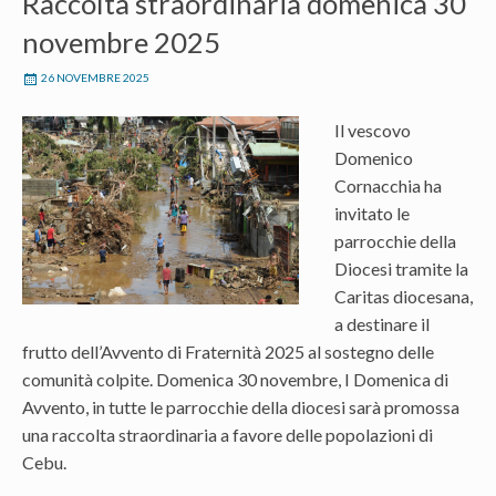
Raccolta straordinaria domenica 30
novembre 2025
26 NOVEMBRE 2025
Il vescovo
Domenico
Cornacchia ha
invitato le
parrocchie della
Diocesi tramite la
Caritas diocesana,
a destinare il
frutto dell’Avvento di Fraternità 2025 al sostegno delle
comunità colpite. Domenica 30 novembre, I Domenica di
Avvento, in tutte le parrocchie della diocesi sarà promossa
una raccolta straordinaria a favore delle popolazioni di
Cebu.