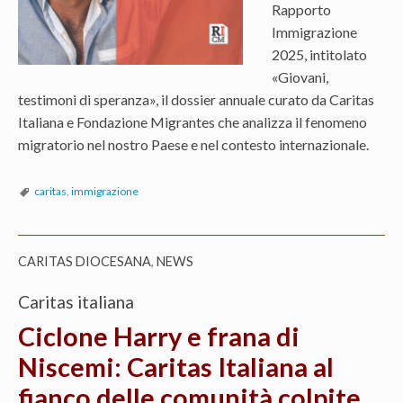
Rapporto
Immigrazione
2025, intitolato
«Giovani,
testimoni di speranza», il dossier annuale curato da Caritas
Italiana e Fondazione Migrantes che analizza il fenomeno
migratorio nel nostro Paese e nel contesto internazionale.
caritas
,
immigrazione
CARITAS DIOCESANA
,
NEWS
Caritas italiana
Ciclone Harry e frana di
Niscemi: Caritas Italiana al
fianco delle comunità colpite