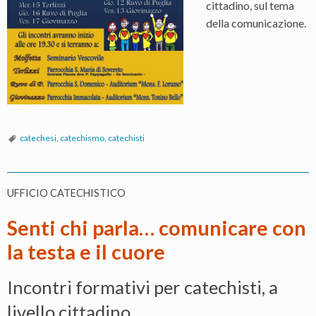
cittadino, sul tema
della comunicazione.
catechesi
,
catechismo
,
catechisti
UFFICIO CATECHISTICO
Senti chi parla… comunicare con
la testa e il cuore
Incontri formativi per catechisti, a
livello cittadino