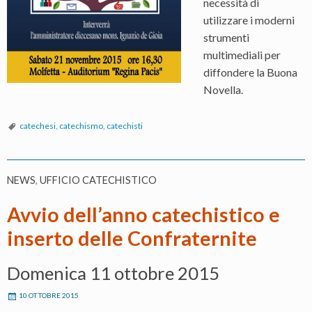
necessità di
utilizzare i moderni
strumenti
multimediali per
diffondere la Buona
Novella.
catechesi
,
catechismo
,
catechisti
NEWS
,
UFFICIO CATECHISTICO
Avvio dell’anno catechistico e
inserto delle Confraternite
Domenica 11 ottobre 2015
10 OTTOBRE 2015