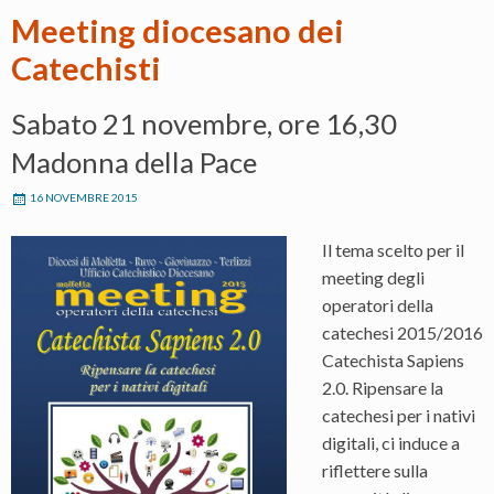
Meeting diocesano dei
Catechisti
Sabato 21 novembre, ore 16,30
Madonna della Pace
16 NOVEMBRE 2015
Il tema scelto per il
meeting degli
operatori della
catechesi 2015/2016
Catechista Sapiens
2.0. Ripensare la
catechesi per i nativi
digitali, ci induce a
riflettere sulla