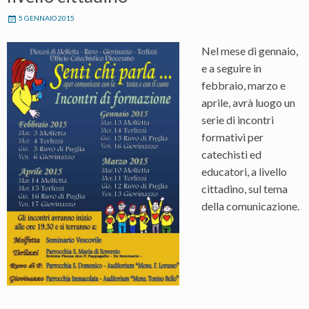
5 GENNAIO 2015
Nel mese di gennaio,
e a seguire in
febbraio, marzo e
aprile, avrà luogo un
serie di incontri
formativi per
catechisti ed
educatori, a livello
cittadino, sul tema
della comunicazione.