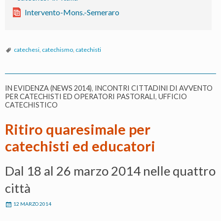
Intervento-Mons.-Semeraro
catechesi
,
catechismo
,
catechisti
IN EVIDENZA (NEWS 2014)
,
INCONTRI CITTADINI DI AVVENTO
PER CATECHISTI ED OPERATORI PASTORALI
,
UFFICIO
CATECHISTICO
Ritiro quaresimale per
catechisti ed educatori
Dal 18 al 26 marzo 2014 nelle quattro
città
12 MARZO 2014