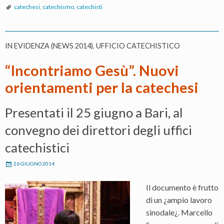
catechesi
,
catechismo
,
catechisti
IN EVIDENZA (NEWS 2014)
,
UFFICIO CATECHISTICO
“Incontriamo Gesù”. Nuovi
orientamenti per la catechesi
Presentati il 25 giugno a Bari, al
convegno dei direttori degli uffici
catechistici
26 GIUGNO 2014
Il documento è frutto
di un ¿ampio lavoro
sinodale¿. Marcello