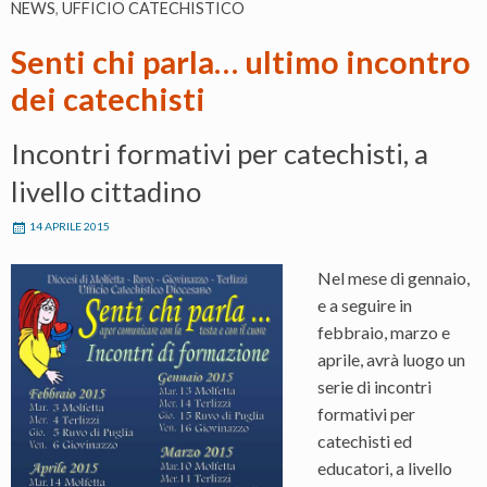
NEWS
,
UFFICIO CATECHISTICO
Senti chi parla… ultimo incontro
dei catechisti
Incontri formativi per catechisti, a
livello cittadino
14 APRILE 2015
Nel mese di gennaio,
e a seguire in
febbraio, marzo e
aprile, avrà luogo un
serie di incontri
formativi per
catechisti ed
educatori, a livello