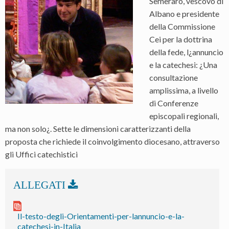
Semeraro, vescovo di
Albano e presidente
della Commissione
Cei per la dottrina
della fede, l¿annuncio
e la catechesi: ¿Una
consultazione
amplissima, a livello
di Conferenze
episcopali regionali,
ma non solo¿. Sette le dimensioni caratterizzanti della
proposta che richiede il coinvolgimento diocesano, attraverso
gli Uffici catechistici
Il-testo-degli-Orientamenti-per-lannuncio-e-la-
catechesi-in-Italia