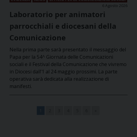
6 Agosto 2026
Laboratorio per animatori
parrocchiali e diocesani della
Comunicazione
Nella prima parte sarà presentato il messaggio del
Papa per la 54^ Giornata delle Comunicazioni
sociali e il Festival della Comunicazione che vivremo
in Diocesi dall’1 al 24 maggio prossimi. La parte
operativa sarà dedicata alla realizzazione di
manifesti.
1
2
3
4
5
6
»
Navigazione