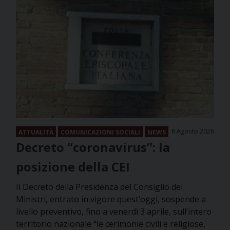
6 Agosto 2026
ATTUALITÀ
COMUNICAZIONI SOCIALI
NEWS
Decreto “coronavirus”: la
posizione della CEI
Il Decreto della Presidenza del Consiglio dei
Ministri, entrato in vigore quest’oggi, sospende a
livello preventivo, fino a venerdì 3 aprile, sull’intero
territorio nazionale “le cerimonie civili e religiose,