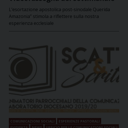
L’esortazione apostolica post-sinodale Querida
Amazonia” stimola a riflettere sulla nostra
esperienza ecclesiale
COMUNICAZIONI SOCIALI
ESPERIENZE PASTORALI
EVIDENZA
NEWS
UFFICIO PER LE COMUNICAZIONI SOCIALI