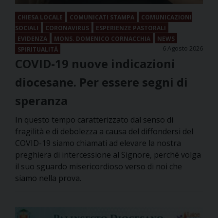
CHIESA LOCALE
COMUNICATI STAMPA
COMUNICAZIONI
SOCIALI
CORONAVIRUS
ESPERIENZE PASTORALI
EVIDENZA
MONS. DOMENICO CORNACCHIA
NEWS
6 Agosto 2026
SPIRITUALITÀ
COVID-19 nuove indicazioni
diocesane. Per essere segni di
speranza
In questo tempo caratterizzato dal senso di
fragilità e di debolezza a causa del diffondersi del
COVID-19 siamo chiamati ad elevare la nostra
preghiera di intercessione al Signore, perché volga
il suo sguardo misericordioso verso di noi che
siamo nella prova.