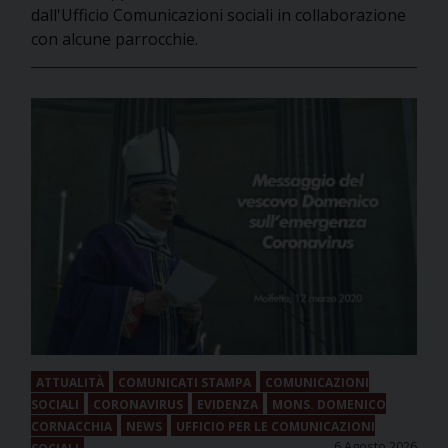
dall'Ufficio Comunicazioni sociali in collaborazione
con alcune parrocchie.
ATTUALITÀ
COMUNICATI STAMPA
COMUNICAZIONI
SOCIALI
CORONAVIRUS
EVIDENZA
MONS. DOMENICO
CORNACCHIA
NEWS
UFFICIO PER LE COMUNICAZIONI
6 Agosto 2026