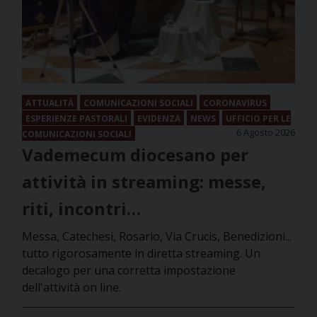
ATTUALITÀ
COMUNICAZIONI SOCIALI
CORONAVIRUS
ESPERIENZE PASTORALI
EVIDENZA
NEWS
UFFICIO PER LE
6 Agosto 2026
COMUNICAZIONI SOCIALI
Vademecum diocesano per
attività in streaming: messe,
riti, incontri…
Messa, Catechesi, Rosario, Via Crucis, Benedizioni...
tutto rigorosamente in diretta streaming. Un
decalogo per una corretta impostazione
dell'attività on line.