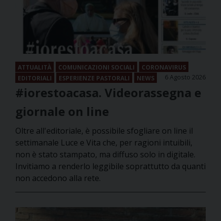
ATTUALITÀ
COMUNICAZIONI SOCIALI
CORONAVIRUS
6 Agosto 2026
EDITORIALI
ESPERIENZE PASTORALI
NEWS
#iorestoacasa. Videorassegna e
giornale on line
Oltre all'editoriale, è possibile sfogliare on line il
settimanale Luce e Vita che, per ragioni intuibili,
non è stato stampato, ma diffuso solo in digitale.
Invitiamo a renderlo leggibile soprattutto da quanti
non accedono alla rete.