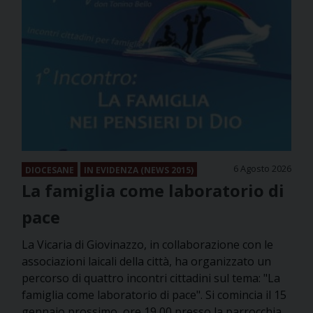
6 Agosto 2026
DIOCESANE
IN EVIDENZA (NEWS 2015)
La famiglia come laboratorio di
pace
La Vicaria di Giovinazzo, in collaborazione con le
associazioni laicali della città, ha organizzato un
percorso di quattro incontri cittadini sul tema: "La
famiglia come laboratorio di pace". Si comincia il 15
gennaio prossimo, ore 19,00 presso la parrocchia