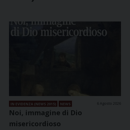
6 Agosto 2026
IN EVIDENZA (NEWS 2015)
NEWS
Noi, immagine di Dio
misericordioso