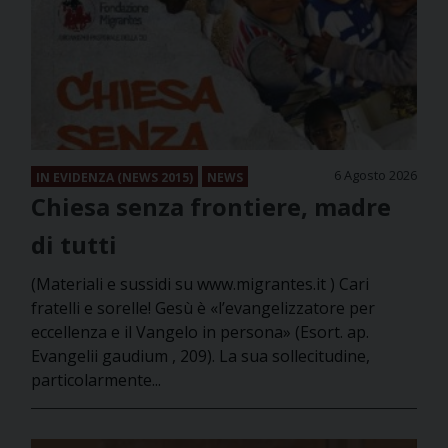
6 Agosto 2026
IN EVIDENZA (NEWS 2015)
NEWS
Chiesa senza frontiere, madre
di tutti
(Materiali e sussidi su www.migrantes.it ) Cari
fratelli e sorelle! Gesù è «l’evangelizzatore per
eccellenza e il Vangelo in persona» (Esort. ap.
Evangelii gaudium , 209). La sua sollecitudine,
particolarmente...