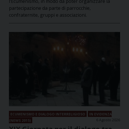
l’Ecumenismo, in modo da poter organizzare la
partecipazione da parte di parrocchie,
confraternite, gruppi e associazioni.
ECUMENISMO E DIALOGO INTERRELIGIOSO
IN EVIDENZA
6 Agosto 2026
(NEWS 2015)
XIX Giornata per il dialogo tra