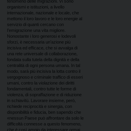
fenomeno delle migrazioni. Vi sono
organismi e istituzioni, a livello
internazionale, nazionale e locale, che
mettono il loro lavoro e le loro energie al
servizio di quanti cercano con
l’emigrazione una vita migliore.
Nonostante i loro generosi e lodevoli
sforzi, è necessaria un’azione più
incisiva ed efficace, che si avvalga di
una rete universale di collaborazione,
fondata sulla tutela della dignità e della
centralità di ogni persona umana. In tal
modo, sarà più incisiva la lotta contro il
vergognoso e criminale traffico di esseri
umani, contro la violazione dei diritti
fondamentali, contro tutte le forme di
violenza, di sopraffazione e di riduzione
in schiavitù. Lavorare insieme, però,
richiede reciprocità e sinergia, con
disponibilità e fiducia, ben sapendo che
«nessun Paese può affrontare da solo le
difficoltà connesse a questo fenomeno,
che è così ampio da interessare ormai