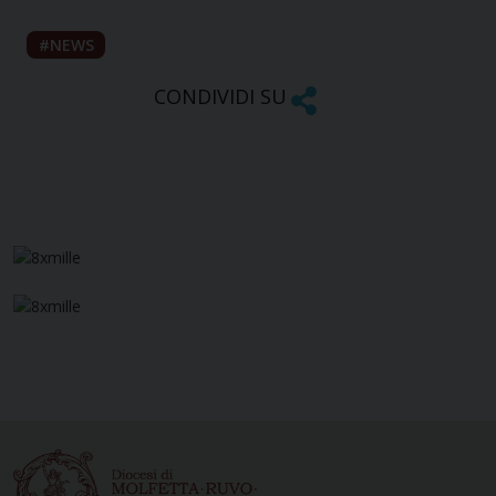
NEWS
CONDIVIDI SU