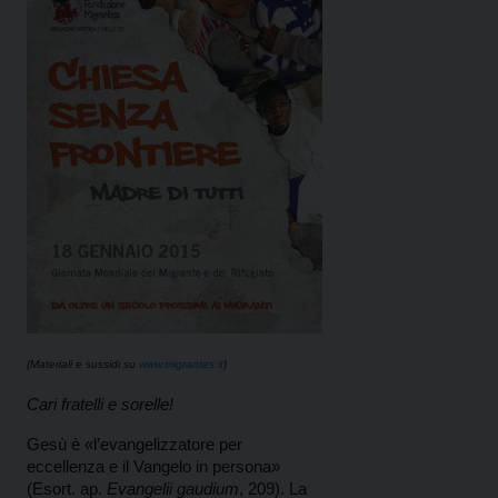
(Materiali e sussidi su
www.migrantes.it
)
Cari fratelli e sorelle!
Gesù è «l’evangelizzatore per
eccellenza e il Vangelo in persona»
(Esort. ap.
Evangelii gaudium
, 209). La