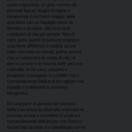
vaste migrazioni, un gran numero di
persone lascia i luoghi d’origine e
intraprende il rischioso viaggio della
speranza con un bagaglio pieno di
desideri e di paure, alla ricerca di
condizioni di vita più umane. Non di
rado, però, questi movimenti migratori
suscitano diffidenze e ostilità, anche
nelle comunità ecclesiali, prima ancora
che si conoscano le storie di vita, di
persecuzione o di miseria delle persone
coinvolte. In tal caso, sospetti e
pregiudizi si pongono in conflitto con il
comandamento biblico di accogliere con
rispetto e solidarietà lo straniero
bisognoso.
Da una parte si avverte nel sacrario
della coscienza la chiamata a toccare la
miseria umana e a mettere in pratica il
comandamento dell’amore che Gesù ci
ha lasciato quando si è identificato con lo