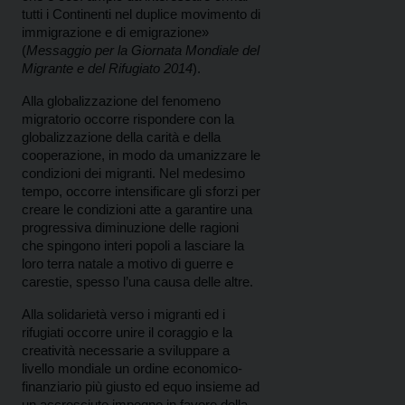
tutti i Continenti nel duplice movimento di
immigrazione e di emigrazione»
(
Messaggio per la Giornata Mondiale del
Migrante e del Rifugiato 2014
).
Alla globalizzazione del fenomeno
migratorio occorre rispondere con la
globalizzazione della carità e della
cooperazione, in modo da umanizzare le
condizioni dei migranti. Nel medesimo
tempo, occorre intensificare gli sforzi per
creare le condizioni atte a garantire una
progressiva diminuzione delle ragioni
che spingono interi popoli a lasciare la
loro terra natale a motivo di guerre e
carestie, spesso l’una causa delle altre.
Alla solidarietà verso i migranti ed i
rifugiati occorre unire il coraggio e la
creatività necessarie a sviluppare a
livello mondiale un ordine economico-
finanziario più giusto ed equo insieme ad
un accresciuto impegno in favore della