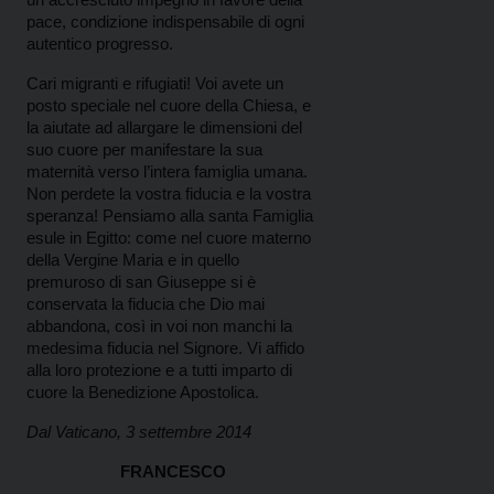
pace, condizione indispensabile di ogni
autentico progresso.
Cari migranti e rifugiati! Voi avete un
posto speciale nel cuore della Chiesa, e
la aiutate ad allargare le dimensioni del
suo cuore per manifestare la sua
maternità verso l’intera famiglia umana.
Non perdete la vostra fiducia e la vostra
speranza! Pensiamo alla santa Famiglia
esule in Egitto: come nel cuore materno
della Vergine Maria e in quello
premuroso di san Giuseppe si è
conservata la fiducia che Dio mai
abbandona, così in voi non manchi la
medesima fiducia nel Signore. Vi affido
alla loro protezione e a tutti imparto di
cuore la Benedizione Apostolica.
Dal Vaticano, 3 settembre 2014
FRANCESCO