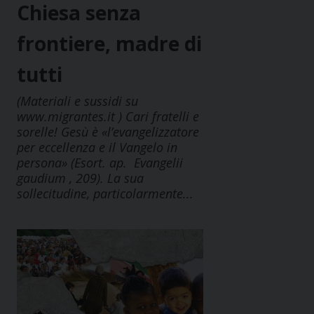
Chiesa senza
frontiere, madre di
tutti
(Materiali e sussidi su
www.migrantes.it ) Cari fratelli e
sorelle! Gesù è «l’evangelizzatore
per eccellenza e il Vangelo in
persona» (Esort. ap. Evangelii
gaudium , 209). La sua
sollecitudine, particolarmente...