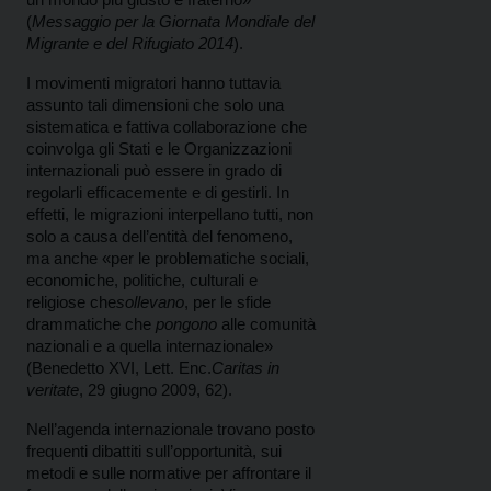
(
Messaggio per la Giornata Mondiale del
Migrante e del Rifugiato 2014
).
I movimenti migratori hanno tuttavia
assunto tali dimensioni che solo una
sistematica e fattiva collaborazione che
coinvolga gli Stati e le Organizzazioni
internazionali può essere in grado di
regolarli efficacemente e di gestirli. In
effetti, le migrazioni interpellano tutti, non
solo a causa dell’entità del fenomeno,
ma anche «per le problematiche sociali,
economiche, politiche, culturali e
religiose che
sollevano
, per le sfide
drammatiche che
pongono
alle comunità
nazionali e a quella internazionale»
(Benedetto XVI, Lett. Enc.
Caritas in
veritate
, 29 giugno 2009, 62).
Nell’agenda internazionale trovano posto
frequenti dibattiti sull’opportunità, sui
metodi e sulle normative per affrontare il