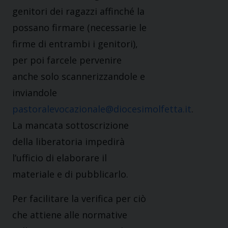
genitori dei ragazzi affinché la
possano firmare (necessarie le
firme di entrambi i genitori),
per poi farcele pervenire
anche solo scannerizzandole e
inviandole
pastoralevocazionale@diocesimolfetta.it
.
La mancata sottoscrizione
della liberatoria impedirà
l’ufficio di elaborare il
materiale e di pubblicarlo.
Per facilitare la verifica per ciò
che attiene alle normative