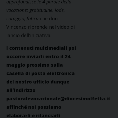
approfondisce le 4 parole della
vocazione: gratitudine, lode,
coraggio, fatica
che don
Vincenzo riprende nel video di
lancio dell’iniziativa.
I contenuti multimediali poi
occorre inviarli entro il 24
maggio prossimo sulla
casella di posta elettronica
del nostro ufficio dunque
all’indirizzo
pastoralevocazionale@diocesimolfetta.it
affinché noi possiamo
elaborarli e rilanciarli