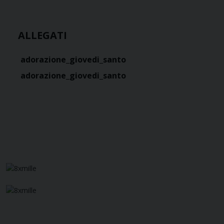
ALLEGATI
adorazione_giovedi_santo
adorazione_giovedi_santo