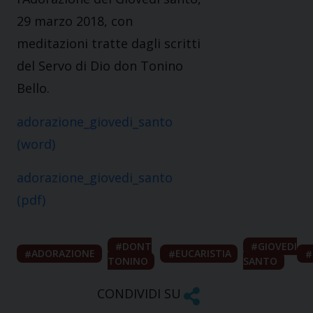
29 marzo 2018, con
meditazioni tratte dagli scritti
del Servo di Dio don Tonino
Bello.
adorazione_giovedi_santo
(word)
adorazione_giovedi_santo
(pdf)
DONT
GIOVEDI
ADORAZIONE
EUCARISTIA
TONINO
SANTO
CONDIVIDI SU