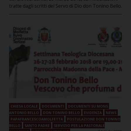
tratte dagli scritti del Servo di Dio don Tonino Bello.
CHIESA LOCALE
DOCUMENTI
DOCUMENTI SU MONS.
ANTONIO BELLO
DON TONINO BELLO
EVIDENZA
NEWS
PAPAFRANCESCOAMOLFETTA
POSTULAZIONE DON TONINO
BELLO
SANTO PADRE
SERVIZIO PER LA PASTORALE