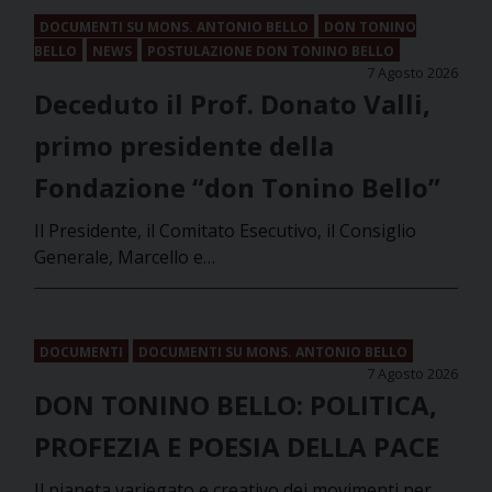
DOCUMENTI SU MONS. ANTONIO BELLO
DON TONINO
BELLO
NEWS
POSTULAZIONE DON TONINO BELLO
7 Agosto 2026
Deceduto il Prof. Donato Valli,
primo presidente della
Fondazione “don Tonino Bello”
Il Presidente, il Comitato Esecutivo, il Consiglio
Generale, Marcello e…
DOCUMENTI
DOCUMENTI SU MONS. ANTONIO BELLO
7 Agosto 2026
DON TONINO BELLO: POLITICA,
PROFEZIA E POESIA DELLA PACE
Il pianeta variegato e creativo dei movimenti per…