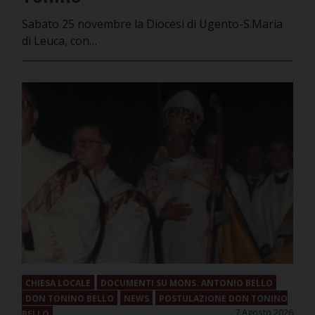
Sabato 25 novembre la Diocesi di Ugento-S.Maria
di Leuca, con…
CHIESA LOCALE
DOCUMENTI SU MONS. ANTONIO BELLO
DON TONINO BELLO
NEWS
POSTULAZIONE DON TONINO
7 Agosto 2026
BELLO