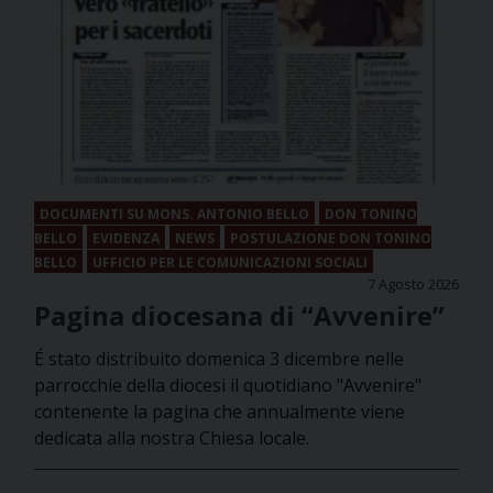
DOCUMENTI SU MONS. ANTONIO BELLO
DON TONINO
BELLO
EVIDENZA
NEWS
POSTULAZIONE DON TONINO
BELLO
UFFICIO PER LE COMUNICAZIONI SOCIALI
7 Agosto 2026
Pagina diocesana di “Avvenire”
É stato distribuito domenica 3 dicembre nelle
parrocchie della diocesi il quotidiano "Avvenire"
contenente la pagina che annualmente viene
dedicata alla nostra Chiesa locale.