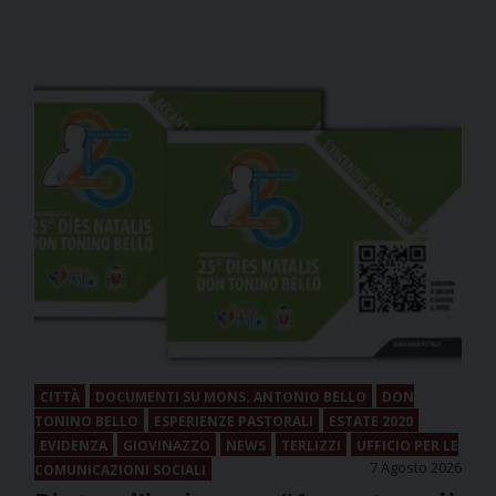
CITTÀ
DOCUMENTI SU MONS. ANTONIO BELLO
DON
TONINO BELLO
ESPERIENZE PASTORALI
ESTATE 2020
EVIDENZA
GIOVINAZZO
NEWS
TERLIZZI
UFFICIO PER LE
7 Agosto 2026
COMUNICAZIONI SOCIALI