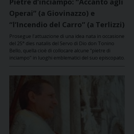
Pietre d’inciampo: “Accanto agli
Operai” (a Giovinazzo) e
“l’Incendio del Carro” (a Terlizzi)
Prosegue l'attuazione di una idea nata in occasione
del 25° dies natalis del Servo di Dio don Tonino
Bello, quella cioè di collocare alcune "pietre di
inciampo" in luoghi emblematici del suo episcopato.