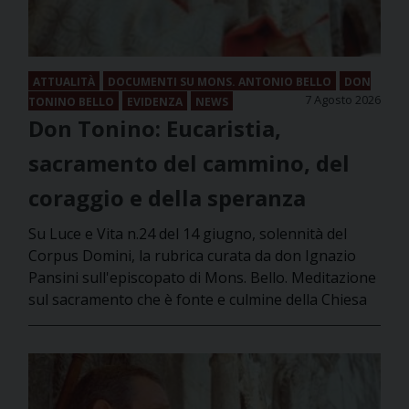
ATTUALITÀ
DOCUMENTI SU MONS. ANTONIO BELLO
DON
7 Agosto 2026
TONINO BELLO
EVIDENZA
NEWS
Don Tonino: Eucaristia,
sacramento del cammino, del
coraggio e della speranza
Su Luce e Vita n.24 del 14 giugno, solennità del
Corpus Domini, la rubrica curata da don Ignazio
Pansini sull'episcopato di Mons. Bello. Meditazione
sul sacramento che è fonte e culmine della Chiesa