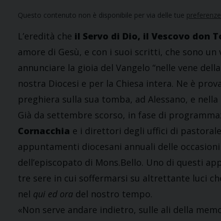
Questo contenuto non è disponibile per via delle tue
preferenze
L’eredità che
il Servo di Dio, il Vescovo don 
amore di Gesù, e con i suoi scritti, che sono 
annunciare la gioia del Vangelo “nelle vene della
nostra Diocesi e per la Chiesa intera. Ne è prov
preghiera sulla sua tomba, ad Alessano, e nella 
Già da settembre scorso, in fase di programma
Cornacchia
e i direttori degli uffici di pastor
appuntamenti diocesani annuali delle occasioni 
dell’episcopato di Mons.Bello. Uno di questi a
tre sere in cui soffermarsi su altrettante luci
nel
qui ed ora
del nostro tempo.
«Non serve andare indietro, sulle ali della mem