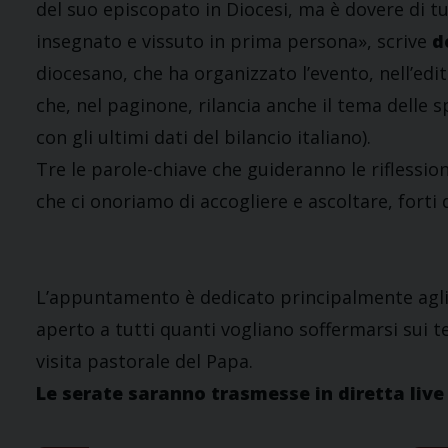
del suo episcopato in Diocesi, ma è dovere di t
insegnato e vissuto in prima persona», scrive
d
diocesano, che ha organizzato l’evento, nell’edit
che, nel paginone, rilancia anche il tema delle 
con gli ultimi dati del bilancio italiano).
Tre le parole-chiave che guideranno le riflessio
che ci onoriamo di accogliere e ascoltare, forti
L’appuntamento è dedicato principalmente agli Op
aperto a tutti quanti vogliano soffermarsi sui 
visita pastorale del Papa.
Le serate saranno trasmesse in diretta liv