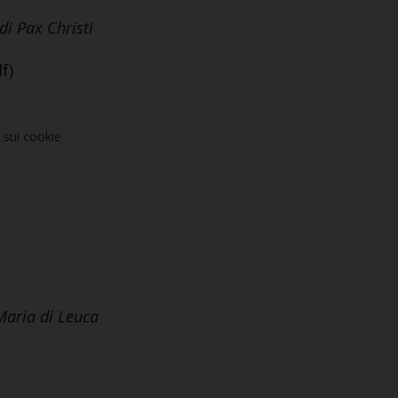
di Pax Christi
f)
sui cookie
Maria di Leuca