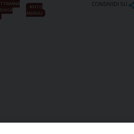
CONDIVIDI SU
ETTIMANA
VITO
OGICA
ANGIULI