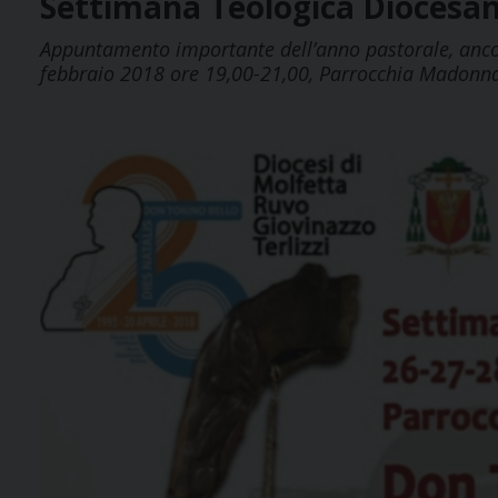
Settimana Teologica Diocesana.
Appuntamento importante dell’anno pastorale, ancor
febbraio 2018 ore 19,00-21,00, Parrocchia Madonna