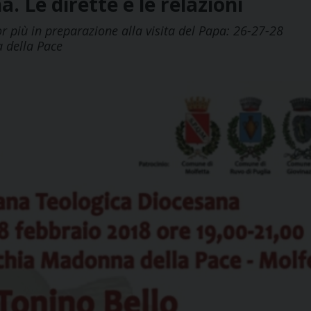
 Le dirette e le relazioni
 più in preparazione alla visita del Papa: 26-27-28
 della Pace