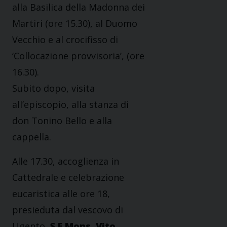
alla Basilica della Madonna dei
Martiri (ore 15.30), al Duomo
Vecchio e al crocifisso di
‘Collocazione provvisoria’, (ore
16.30).
Subito dopo, visita
all’episcopio, alla stanza di
don Tonino Bello e alla
cappella.
Alle 17.30, accoglienza in
Cattedrale e celebrazione
eucaristica alle ore 18,
presieduta dal vescovo di
Ugento,
S.E.Mons. Vito