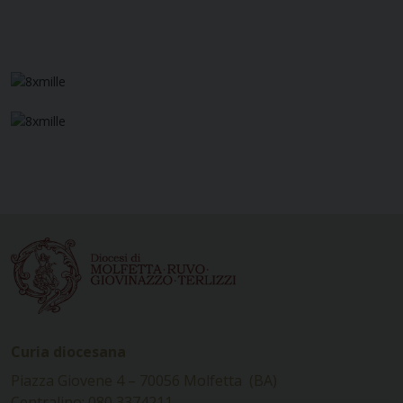
Curia diocesana
Piazza Giovene 4 – 70056 Molfetta (BA)
Centralino: 080 3374211