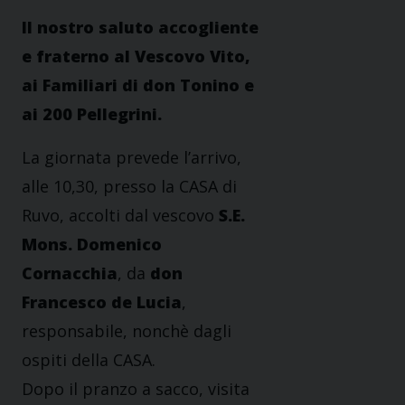
Il nostro saluto accogliente
e fraterno al Vescovo Vito,
ai Familiari di don Tonino e
ai 200 Pellegrini.
La giornata prevede l’arrivo,
alle 10,30, presso la CASA di
Ruvo, accolti dal vescovo
S.E.
Mons. Domenico
Cornacchia
, da
don
Francesco de Lucia
,
responsabile, nonchè dagli
ospiti della CASA.
Dopo il pranzo a sacco, visita