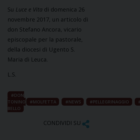
Su
Luce e Vita
di domenica 26
novembre 2017, un articolo di
don Stefano Ancora, vicario
episcopale per la pastorale,
della diocesi di Ugento S.
Maria di Leuca.
L.S.
DON
TONINO
MOLFETTA
NEWS
PELLEGRINAGGIO
BELLO
CONDIVIDI SU