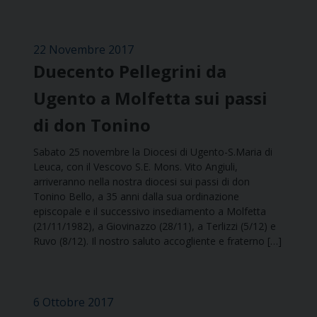
22 Novembre 2017
Duecento Pellegrini da
Ugento a Molfetta sui passi
di don Tonino
Sabato 25 novembre la Diocesi di Ugento-S.Maria di
Leuca, con il Vescovo S.E. Mons. Vito Angiuli,
arriveranno nella nostra diocesi sui passi di don
Tonino Bello, a 35 anni dalla sua ordinazione
episcopale e il successivo insediamento a Molfetta
(21/11/1982), a Giovinazzo (28/11), a Terlizzi (5/12) e
Ruvo (8/12). Il nostro saluto accogliente e fraterno […]
6 Ottobre 2017