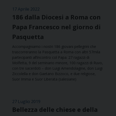
17 Aprile 2022
186 dalla Diocesi a Roma con
Papa Francesco nel giorno di
Pasquetta
Accompagniamo i nostri 186 giovani pellegrini che
trascorreranno la Pasquetta a Roma con altri 57mila
partecipanti all’incontro col Papa. 27 ragazzi di
Molfetta, 9 del seminario minore, 100 ragazzi di Ruvo,
con tre sacerdoti – don Luigi Amendolagine, don Luigi
Ziccolella e don Gaetano Bizzoco, e due religiose,
Suor Imma e Suor Liberata (salesiane)
27 Luglio 2019
Bellezza delle chiese e della