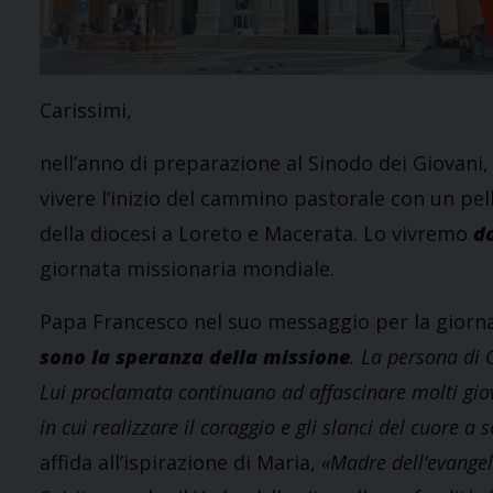
Carissimi,
nell’anno di preparazione al Sinodo dei Giovani
vivere l’inizio del cammino pastorale con un pel
della diocesi a Loreto e Macerata. Lo vivremo
d
giornata missionaria mondiale.
Papa Francesco nel suo messaggio per la giorna
sono la speranza della missione
. La persona di 
Lui proclamata continuano ad affascinare molti giov
in cui realizzare il coraggio e gli slanci del cuore a 
affida all’ispirazione di Maria,
«Madre dell’evangel