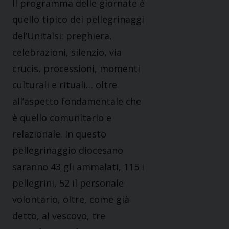
Il programma delle giornate è
quello tipico dei pellegrinaggi
del’Unitalsi: preghiera,
celebrazioni, silenzio, via
crucis, processioni, momenti
culturali e rituali… oltre
all’aspetto fondamentale che
è quello comunitario e
relazionale. In questo
pellegrinaggio diocesano
saranno 43 gli ammalati, 115 i
pellegrini, 52 il personale
volontario, oltre, come già
detto, al vescovo, tre