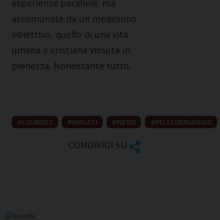
esperienze parallele, ma
accomunate da un medesimo
obiettivo, quello di una vita
umana e cristiana vissuta in
pienezza. Nonostante tutto.
LOURDES
MALATI
NEWS
PELLEGRINAGGIO
CONDIVIDI SU