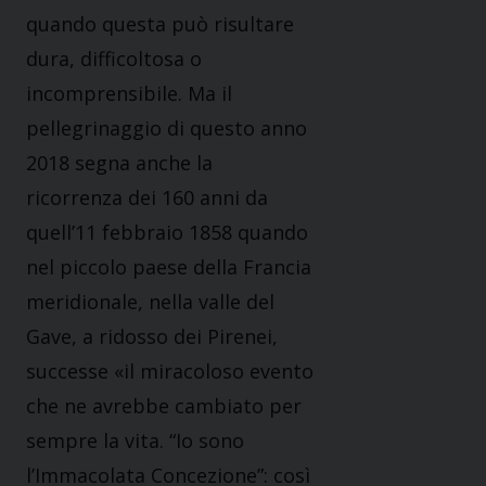
quando questa può risultare
dura, difficoltosa o
incomprensibile. Ma il
pellegrinaggio di questo anno
2018 segna anche la
ricorrenza dei 160 anni da
quell’11 febbraio 1858 quando
nel piccolo paese della Francia
meridionale, nella valle del
Gave, a ridosso dei Pirenei,
successe «il miracoloso evento
che ne avrebbe cambiato per
sempre la vita. “Io sono
l’Immacolata Concezione”: così