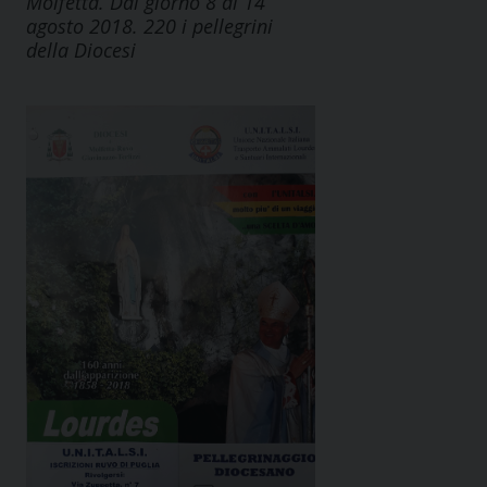
Molfetta. Dal giorno 8 al 14
agosto 2018. 220 i pellegrini
della Diocesi