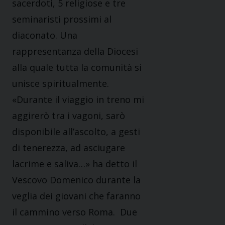
sacerdoti, 5 religiose e tre
seminaristi prossimi al
diaconato. Una
rappresentanza della Diocesi
alla quale tutta la comunità si
unisce spiritualmente.
«Durante il viaggio in treno mi
aggirerò tra i vagoni, sarò
disponibile all’ascolto, a gesti
di tenerezza, ad asciugare
lacrime e saliva…» ha detto il
Vescovo Domenico durante la
veglia dei giovani che faranno
il cammino verso Roma. Due