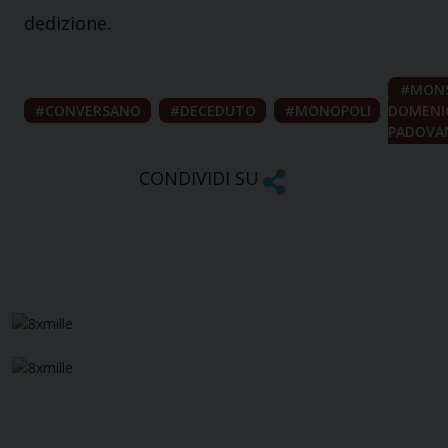
dedizione.
MONS
CONVERSANO
DECEDUTO
MONOPOLI
DOMENI
PADOVA
CONDIVIDI SU