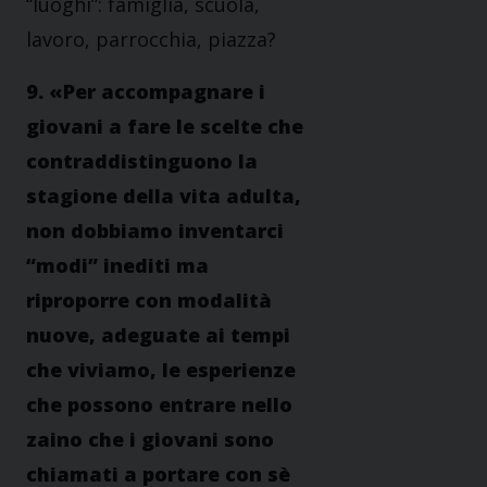
“luoghi”: famiglia, scuola,
lavoro, parrocchia, piazza?
9. «Per accompagnare i
giovani a fare le scelte che
contraddistinguono la
stagione della vita adulta,
non dobbiamo inventarci
“modi” inediti ma
riproporre con modalità
nuove, adeguate ai tempi
che viviamo, le esperienze
che possono entrare nello
zaino che i giovani sono
chiamati a portare con sè