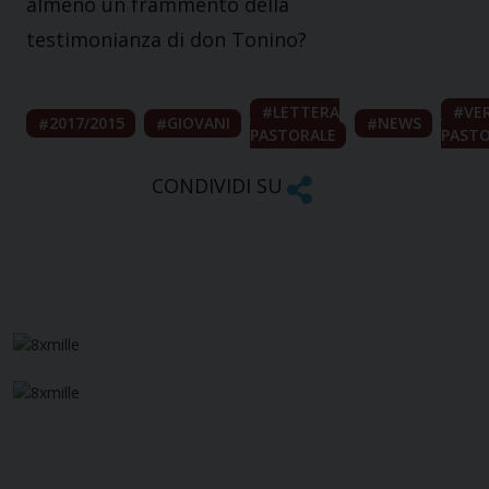
almeno un frammento della
testimonianza di don Tonino?
LETTERA
VER
2017/2015
GIOVANI
NEWS
PASTORALE
PASTO
CONDIVIDI SU