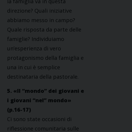
la famiglia va in questa
direzione? Quali iniziative
abbiamo messo in campo?
Quale risposta da parte delle
famiglie? Individuiamo
un’esperienza di vero
protagonismo della famiglia e
una in cui è semplice
destinataria della pastorale.
5. «Il “mondo” dei giovani e
i giovani “nel” mondo»
(p.16-17)
Ci sono state occasioni di
riflessione comunitaria sulle