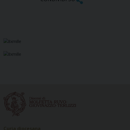
Curia diocesana