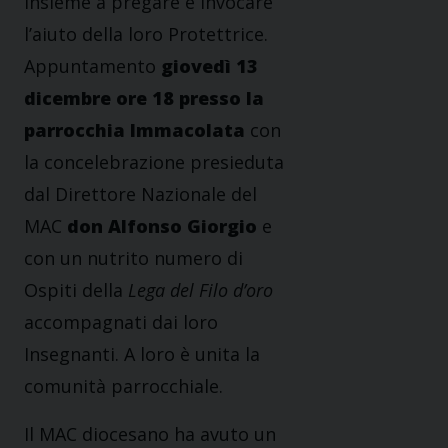
insieme a pregare e invocare
l’aiuto della loro Protettrice.
Appuntamento
giovedì 13
dicembre ore 18 presso la
parrocchia Immacolata
con
la concelebrazione presieduta
dal Direttore Nazionale del
MAC
don Alfonso Giorgio
e
con un nutrito numero di
Ospiti della
Lega del Filo d’oro
accompagnati dai loro
Insegnanti. A loro è unita la
comunità parrocchiale.
Il MAC diocesano ha avuto un