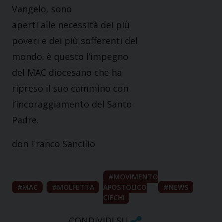
Vangelo, sono
aperti alle necessità dei più
poveri e dei più sofferenti del
mondo. è questo l’impegno
del MAC diocesano che ha
ripreso il suo cammino con
l’incoraggiamento del Santo
Padre.
don Franco Sancilio
MOVIMENTO
MAC
MOLFETTA
APOSTOLICO
NEWS
CIECHI
CONDIVIDI SU