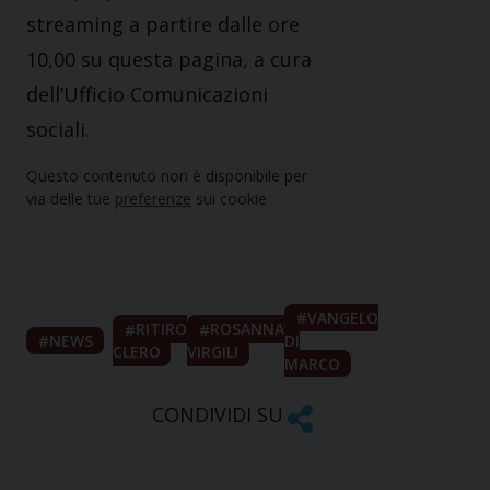
streaming a partire dalle ore
10,00 su questa pagina, a cura
dell’Ufficio Comunicazioni
sociali.
Questo contenuto non è disponibile per
via delle tue
preferenze
sui cookie
VANGELO
RITIRO
ROSANNA
NEWS
DI
CLERO
VIRGILI
MARCO
CONDIVIDI SU