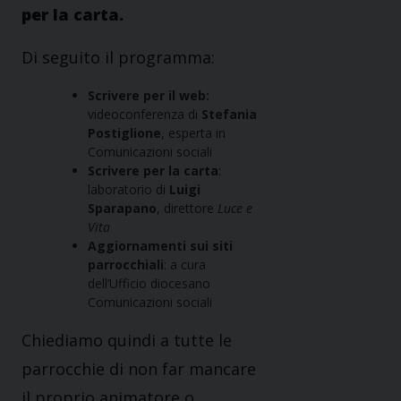
per la carta.
Di seguito il programma:
Scrivere per il web:
videoconferenza di
Stefania
Postiglione
, esperta in
Comunicazioni sociali
Scrivere per la carta
:
laboratorio di
Luigi
Sparapano
, direttore
Luce e
Vita
Aggiornamenti sui siti
parrocchiali
: a cura
dell’Ufficio diocesano
Comunicazioni sociali
Chiediamo quindi a tutte le
parrocchie di non far mancare
il proprio animatore o