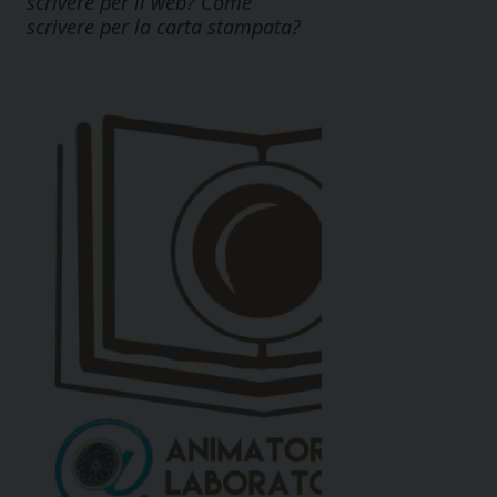
scrivere per il web? Come
scrivere per la carta stampata?