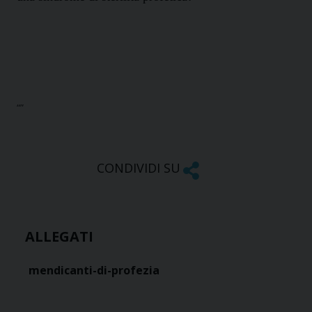
“”
CONDIVIDI SU
ALLEGATI
mendicanti-di-profezia