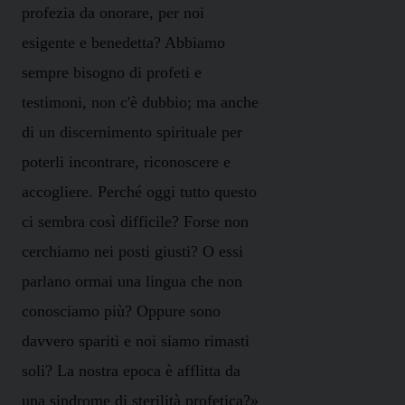
profezia da onorare, per noi
esigente e benedetta? Abbiamo
sempre bisogno di profeti e
testimoni, non c'è dubbio; ma anche
di un discernimento spirituale per
poterli incontrare, riconoscere e
accogliere. Perché oggi tutto questo
ci sembra così difficile? Forse non
cerchiamo nei posti giusti? O essi
parlano ormai una lingua che non
conosciamo più? Oppure sono
davvero spariti e noi siamo rimasti
soli? La nostra epoca è afflitta da
una sindrome di sterilità profetica?»