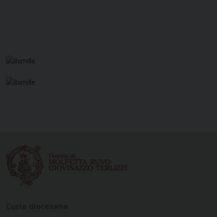
Curia diocesana