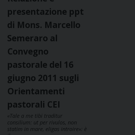
presentazione ppt
di Mons. Marcello
Semeraro al
Convegno
pastorale del 16
giugno 2011 sugli
Orientamenti
pastorali CEI
«Tale a me tibi traditur
consilium: ut per rivulos, non
statim in mare, eligas introire»: è