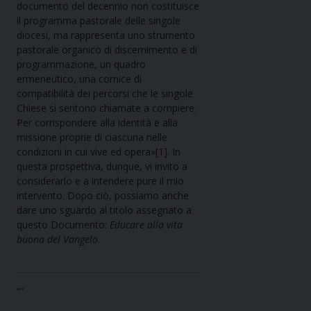
documento del decennio non costituisce
il programma pastorale delle singole
diocesi, ma rappresenta uno strumento
pastorale organico di discernimento e di
programmazione, un quadro
ermeneutico, una cornice di
compatibilità dei percorsi che le singole
Chiese si sentono chiamate a compiere.
Per corrispondere alla identità e alla
missione proprie di ciascuna nelle
condizioni in cui vive ed opera»
[1]
. In
questa prospettiva, dunque, vi invito a
considerarlo e a intendere pure il mio
intervento. Dopo ciò, possiamo anche
dare uno sguardo al titolo assegnato a
questo Documento:
Educare alla vita
buona del Vangelo
.
“”