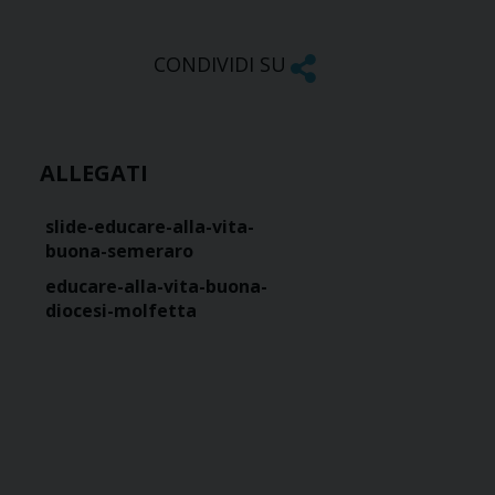
CONDIVIDI SU
ALLEGATI
slide-educare-alla-vita-
buona-semeraro
educare-alla-vita-buona-
diocesi-molfetta