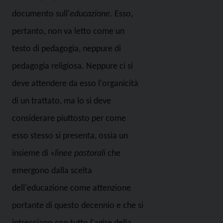
documento sull'
educazione.
Esso,
pertanto, non va letto come un
testo di pedagogia, neppure di
pedagogia religiosa. Neppure ci si
deve attendere da esso l'organicità
di un trattato, ma lo si deve
considerare piuttosto per come
esso stesso si presenta, ossia un
insieme di «
linee pastorali
che
emergono dalla scelta
dell'educazione come attenzione
portante di questo decennio e che si