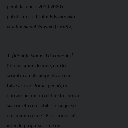
per il decennio 2010-2020 e
pubblicati col titolo:
Educare alla
vita buona del Vangelo
(=
EVBV
).
1.
[Identifichiamo il documento]
Cominciamo, dunque, con lo
sgomberare il campo da alcune
false attese. Prima, perciò, di
entrare nel merito del testo, penso
sia corretto dir subito cosa questo
documento
non è
. Esso non è, né
intende proporsi come un