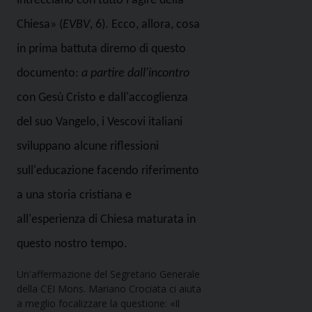
intrecciano con tutto l'agire della
Chiesa» (
EVBV
, 6). Ecco, allora, cosa
in prima battuta diremo di questo
documento:
a partire dall'incontro
con Gesù Cristo e dall'accoglienza
del suo Vangelo, i Vescovi italiani
sviluppano alcune riflessioni
sull'educazione facendo riferimento
a una storia cristiana e
all'esperienza di Chiesa maturata in
questo nostro tempo.
Un'affermazione del Segretario Generale
della CEI Mons. Mariano Crociata ci aiuta
a meglio focalizzare la questione: «Il