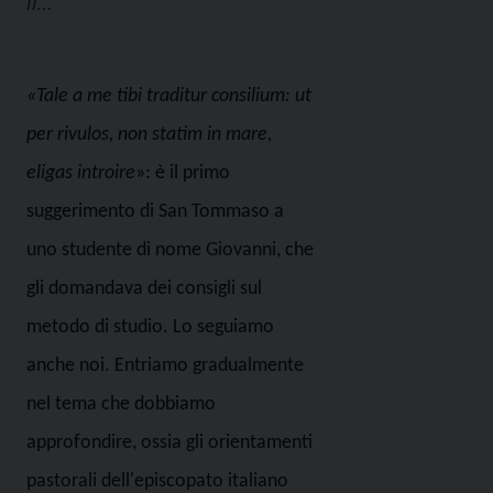
il…
«
Tale a me tibi traditur consilium: ut
per rivulos, non statim in mare,
eligas
introire
»
: è il primo
suggerimento di San Tommaso a
uno studente di nome Giovanni, che
gli domandava dei consigli sul
metodo di studio. Lo seguiamo
anche noi. Entriamo gradualmente
nel tema che dobbiamo
approfondire, ossia gli orientamenti
pastorali dell'episcopato italiano