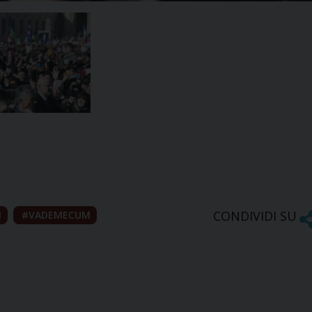
CONDIVIDI SU
I
VADEMECUM