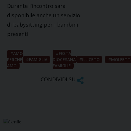
Durante l’incontro sarà
disponibile anche un servizio
di babysitting per i bambini
presenti.
AMO
FESTA
PERCHÈ
FAMIGLIA
DIOCESANA
ILLICETO
MOLFETT
AMO
FAMIGLIE
CONDIVIDI SU