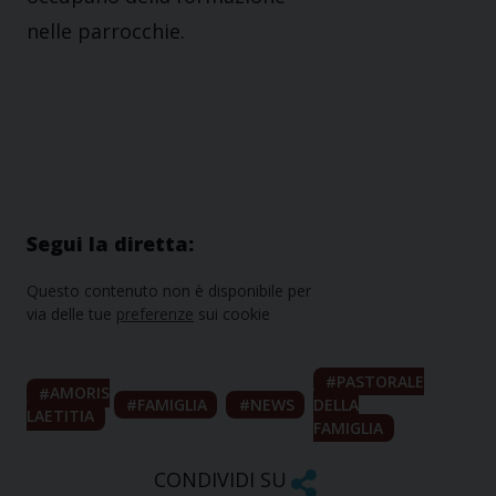
nelle parrocchie.
Segui la diretta:
Questo contenuto non è disponibile per
via delle tue
preferenze
sui cookie
PASTORALE
AMORIS
FAMIGLIA
NEWS
DELLA
LAETITIA
FAMIGLIA
CONDIVIDI SU