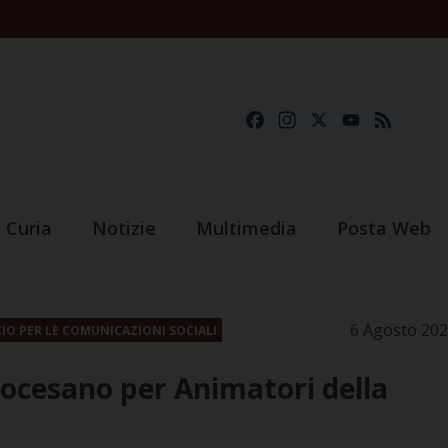
Facebook
Instagram
X
YouTube
Feed
Curia
Notizie
Multimedia
Posta Web
6 Agosto 20
CIO PER LE COMUNICAZIONI SOCIALI
diocesano per Animatori della