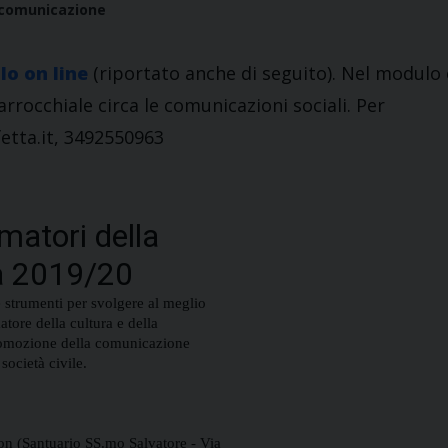
a comunicazione
o on line
(riportato anche di seguito). Nel modulo 
rrocchiale circa le comunicazioni sociali. Per
etta.it, 3492550963