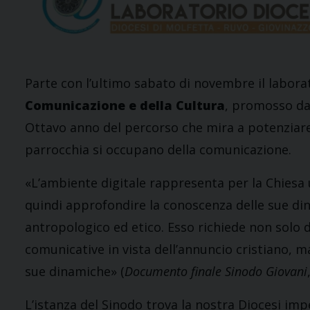
Parte con l’ultimo sabato di novembre il labor
Comunicazione e della Cultura
, promosso dal
Ottavo anno del percorso che mira a potenziare,
parrocchia si occupano della comunicazione.
«L’ambiente digitale rappresenta per la Chiesa un
quindi approfondire la conoscenza delle sue din
antropologico ed etico. Esso richiede non solo d
comunicative in vista dell’annuncio cristiano, m
sue dinamiche» (
Documento finale Sinodo Giovani
L’istanza del Sinodo trova la nostra Diocesi im