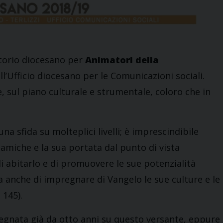
atorio diocesano per
Animatori della
l’Ufficio diocesano per le Comunicazioni sociali.
 sul piano culturale e strumentale, coloro che in
a sfida su molteplici livelli; è imprescindibile
amiche e la sua portata dal punto di vista
i abitarlo e di promuovere le sue potenzialità
a anche di impregnare di Vangelo le sue culture e le
, 145).
pegnata già da otto anni su questo versante, eppure