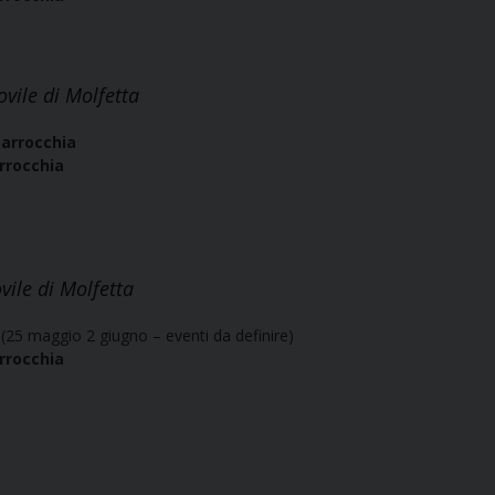
vile di Molfetta
parrocchia
arrocchia
ile di Molfetta
i
(25 maggio 2 giugno – eventi da definire)
arrocchia