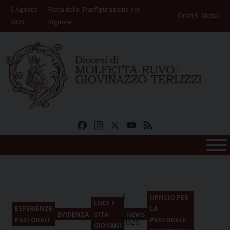
Skip
6 Agosto
Festa della Trasfigurazione del
to
Orari S. Messe
2026
Signore
content
Facebook
Instagram
X
YouTube
Feed
6
UFFICIO PER
LUCE E
Agosto
ESPERIENZE
LA
EVIDENZA
VITA
NEWS
PASTORALI
PASTORALE
2026
GIOVANI