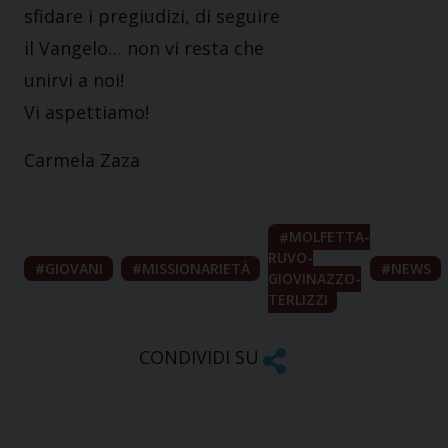
sfidare i pregiudizi, di seguire
il Vangelo… non vi resta che
unirvi a noi!
Vi aspettiamo!
Carmela Zaza
MOLFETTA-
RUVO-
GIOVANI
MISSIONARIETÀ
NEWS
GIOVINAZZO-
TERLIZZI
CONDIVIDI SU