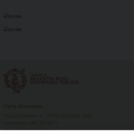
Curia diocesana
Piazza Giovene 4 – 70056 Molfetta (BA)
Centralino: 080 3374211
www.diocesimolfetta.it –