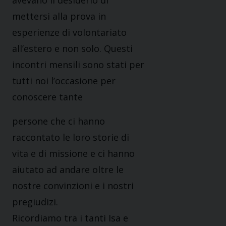
avevano il desiderio di
mettersi alla prova in
esperienze di volontariato
all’estero e non solo. Questi
incontri mensili sono stati per
tutti noi l’occasione per
conoscere tante
persone che ci hanno
raccontato le loro storie di
vita e di missione e ci hanno
aiutato ad andare oltre le
nostre convinzioni e i nostri
pregiudizi.
Ricordiamo tra i tanti Isa e