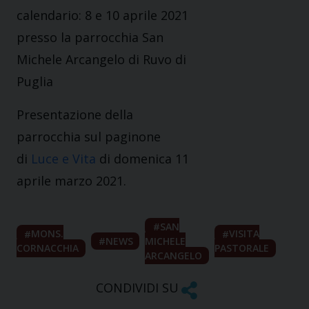
calendario: 8 e 10 aprile 2021
presso la parrocchia San
Michele Arcangelo di Ruvo di
Puglia
Presentazione della
parrocchia sul paginone
di
Luce e Vita
di domenica 11
aprile marzo 2021.
SAN
MONS.
VISITA
NEWS
MICHELE
CORNACCHIA
PASTORALE
ARCANGELO
CONDIVIDI SU