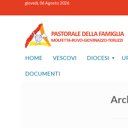
giovedì, 06 Agosto 2026
HOME
VESCOVI
DIOCESI
UF
DOCUMENTI
Arc