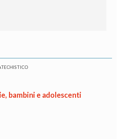
ATECHISTICO
lie, bambini e adolescenti