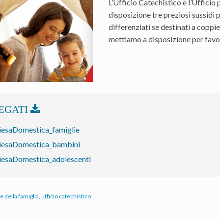
L’Ufficio Catechistico e l’Ufficio
disposizione tre preziosi sussidi p
differenziati se destinati a coppie
mettiamo a disposizione per favor
iesaDomestica_famiglie
iesaDomestica_bambini
iesaDomestica_adolescenti
e della famiglia
,
ufficio catechistico