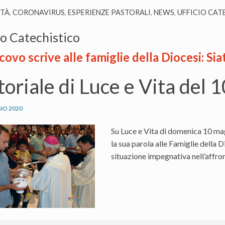
ITÀ
,
CORONAVIRUS
,
ESPERIENZE PASTORALI
,
NEWS
,
UFFICIO CAT
io Catechistico
covo scrive alle famiglie della Diocesi: Sia
toriale di Luce e Vita del
IO 2020
Su Luce e Vita di domenica 10 m
la sua parola alle Famiglie della 
situazione impegnativa nell’affro