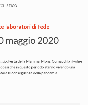
ECHISTICO
te laboratori di fede
 10 maggio 2020
aggio, Festa della Mamma, Mons. Cornacchia rivolge
Diocesi che in questo periodo stanno vivendo una
ntare le conseguenze della pandemia.