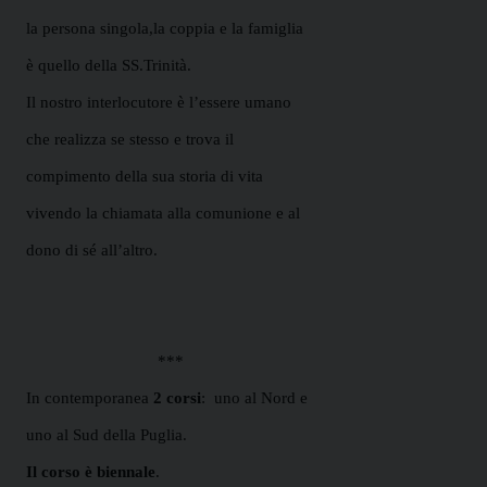
la persona singola,la coppia e la famiglia
è quello della SS.Trinità.
Il nostro interlocutore è l’essere umano
che realizza se stesso e trova il
compimento della sua storia di vita
vivendo la chiamata alla comunione e al
dono di sé all’altro.
***
In contemporanea
2 corsi
:
uno al Nord e
uno al Sud della Puglia.
Il corso è biennale
.