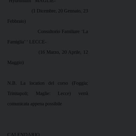
‘Hydruntum’ ‘MAGLIE-
(1 Dicembre, 20 Gennaio, 23
Febbraio)
Consultorio Familiare ‘La
Famiglia’ ‘ LECCE-
(16 Marzo, 20 Aprile, 12
Maggio)
N.B. La location del corso (Foggia;
Trinitapoli; Maglie: Lecce) verrà
comunicata appena possibile
CALENDARIO