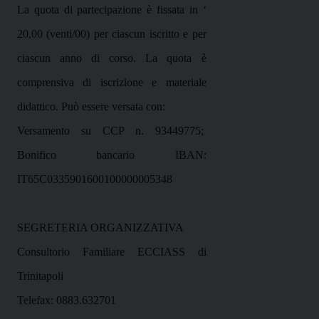
La quota di partecipazione è fissata in ‘
20,00 (venti/00) per ciascun iscritto e per
ciascun anno di corso. La quota è
comprensiva di iscrizione e materiale
didattico. Può essere versata con:
Versamento su CCP n. 93449775;
Bonifico bancario IBAN:
IT65C0335901600100000005348
SEGRETERIA ORGANIZZATIVA
Consultorio Familiare ECCIASS di
Trinitapoli
Telefax: 0883.632701