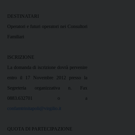
DESTINATARI
Operatori e futuri operatori nei Consultori
Familiari
ISCRIZIONE
La domanda di iscrizione dovrà pervenire
entro il 17 Novembre 2012 presso la
Segreteria organizzativa n. Fax
0883.632701 o a
confamtrinitapoli@virgilio.it
QUOTA DI PARTECIPAZIONE