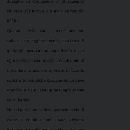
iniziative di formazione e di impegno
culturale sul territorio e nella comunità>
8250).
Quanto richiamato precedentemente
sollecita un aggiornamento attraverso il
quale gli operatori ad ogni livello e per
ogni servizio siano messi in condizione di
riprendere in mano e riportare in luce le
radici antropologiche cristiane su cui deve
fondarsi
e a cui deve ispirarsi ogni azione
consultoriale.
Non si può e non si deve permettere che il
contesto culturale nel quale viviamo
insinuandosi sottilmente anche attraverso