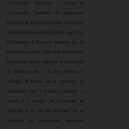
‘Consultorio Familiare’, e quella di
‘Consultorio Familiare di Ispirazione
Cristiana’ in specie
(Luigi Pati, Consultori
Familiari in Lexicon EDB 2002, pag.116).
Il Direttorio di Pastorale familiare per la
Chiesa italiana del 1993 della Conferenza
Episcopale Italiana riguardo ai Consultori
di
stabilisce che < il loro servizio si
sviluppi di norma sia in interventi di
consulenza vera e propria a persone, a
coppie e a famiglie in circostanze di
difficoltà o in crisi di relazione, sia in
interventi di prevenzione attraverso