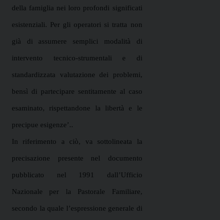
della famiglia nei loro profondi significati
esistenziali. Per gli operatori si tratta non
già di assumere semplici modalità di
intervento tecnico-strumentali e di
standardizzata valutazione dei problemi,
bensì di partecipare sentitamente al caso
esaminato, rispettandone la libertà e le
precipue esigenze’..
In riferimento a ciò, va sottolineata la
precisazione presente nel documento
pubblicato nel 1991 dall’Ufficio
Nazionale per la Pastorale Familiare,
secondo la quale l’espressione generale di