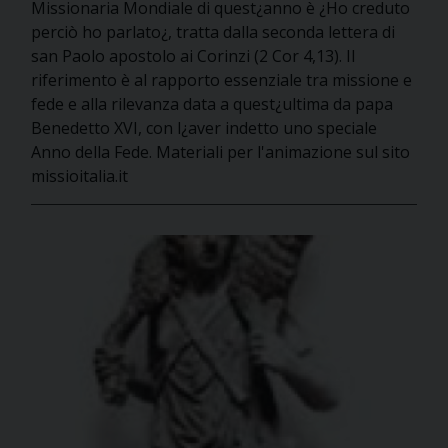
Missionaria Mondiale di quest¿anno è ¿Ho creduto
perciò ho parlato¿, tratta dalla seconda lettera di
san Paolo apostolo ai Corinzi (2 Cor 4,13). Il
riferimento è al rapporto essenziale tra missione e
fede e alla rilevanza data a quest¿ultima da papa
Benedetto XVI, con l¿aver indetto uno speciale
Anno della Fede. Materiali per l'animazione sul sito
missioitalia.it