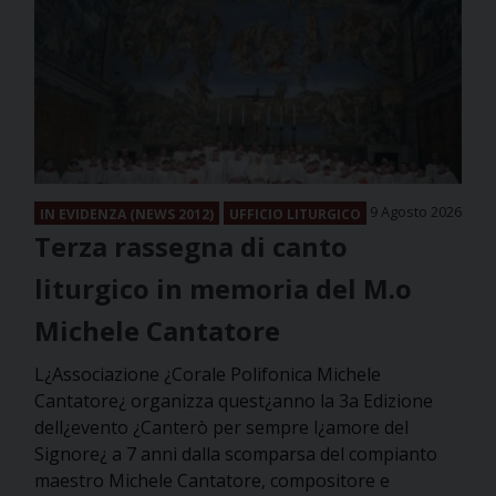
9 Agosto 2026
IN EVIDENZA (NEWS 2012)
UFFICIO LITURGICO
Terza rassegna di canto
liturgico in memoria del M.o
Michele Cantatore
L¿Associazione ¿Corale Polifonica Michele
Cantatore¿ organizza quest¿anno la 3a Edizione
dell¿evento ¿Canterò per sempre l¿amore del
Signore¿ a 7 anni dalla scomparsa del compianto
maestro Michele Cantatore, compositore e