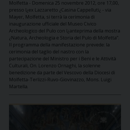
Molfetta - Domenica 25 novembre 2012, ore 17,00,
presso l¿ex Lazzaretto ¿Casina Cappelluti¿ - via
Mayer, Molfetta, si terrà la cerimonia di
inaugurazione ufficiale del Museo Civico
Archeologico del Pulo con l¿anteprima della mostra
¿Natura, Archeologia e Storia del Pulo di Molfetta".
Il programma della manifestazione prevede: la
cerimonia del taglio del nastro con la
partecipazione del Ministro per i Beni e le Attività
Culturali, On. Lorenzo Ornaghi, la solenne
benedizione da parte del Vescovo della Diocesi di
Molfetta-Terlizzi-Ruvo-Giovinazzo, Mons. Luigi
Martella.