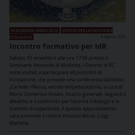
IN EVIDENZA (NEWS 2012)
UFFICIO PER LA PASTORALE
9 Agosto 2026
SCOLASTICA
Incontro formativo per IdR
Sabato 10 novembre alle ore 17.00 presso il
Seminario Vescovile di Molfetta, i Docenti di RC
sono invitati a partecipare all¿incontro di
formazione, che prevede una conferenza dal titolo:
¿La fede riflessa, veicolo dell¿educazione¿ a cura di
Mons. Domenico Amato, Vicario generale. Seguirà il
dibattito e il confronto per favorire il dialogo e lo
scambio di esperienze. A questo appuntamento
sarà presente il nostro Vescovo Mons. Luigi
Martella.