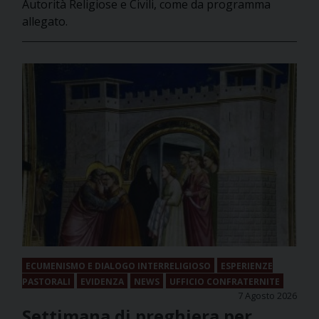
Autorità Religiose e Civili, come da programma
allegato.
ECUMENISMO E DIALOGO INTERRELIGIOSO
ESPERIENZE
PASTORALI
EVIDENZA
NEWS
UFFICIO CONFRATERNITE
7 Agosto 2026
Settimana di preghiera per