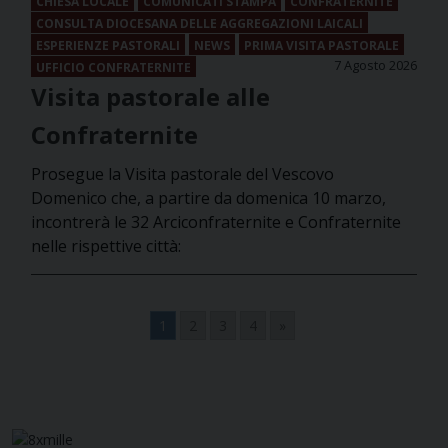
CHIESA LOCALE
COMUNICATI STAMPA
CONFRATERNITE
CONSULTA DIOCESANA DELLE AGGREGAZIONI LAICALI
ESPERIENZE PASTORALI
NEWS
PRIMA VISITA PASTORALE
7 Agosto 2026
UFFICIO CONFRATERNITE
Visita pastorale alle
Confraternite
Prosegue la Visita pastorale del Vescovo
Domenico che, a partire da domenica 10 marzo,
incontrerà le 32 Arciconfraternite e Confraternite
nelle rispettive città:
1
2
3
4
»
Navigazione
articoli