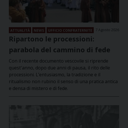
7 Agosto 2026
ATTUALITÀ
NEWS
UFFICIO CONFRATERNITE
Ripartono le processioni:
parabola del cammino di fede
Con il recente documento vescovile si riprende
quest'anno, dopo due anni di pausa, il rito delle
processioni. L’entusiasmo, la tradizione e il
ritualismo non rubino il senso di una pratica antica
e densa di mistero e di fede.