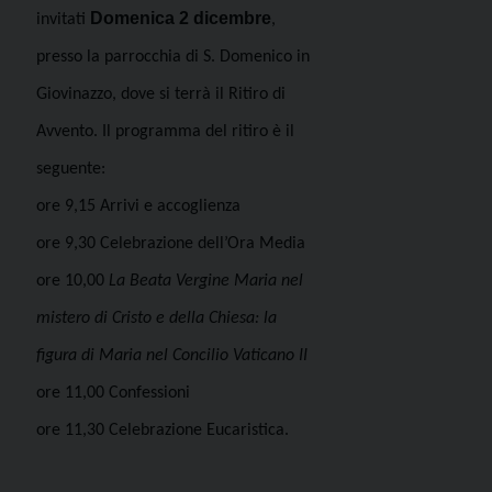
Domenica 2 dicembre
invitati
,
presso la parrocchia di S. Domenico in
Giovinazzo, dove si terrà il Ritiro di
Avvento. Il programma del ritiro è il
seguente:
ore 9,15 Arrivi e accoglienza
ore 9,30 Celebrazione dell’Ora Media
ore 10,00
La Beata Vergine Maria nel
mistero di Cristo e della Chiesa: la
figura di Maria nel Concilio Vaticano II
ore 11,00 Confessioni
ore 11,30 Celebrazione Eucaristica.